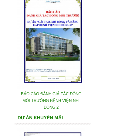
BÁO CÁO ĐÁNH GIÁ TÁC ĐỘNG
MÔI TRƯỜNG BỆNH VIỆN NHI
ĐỒNG 2
DỰ ÁN KHUYẾN MÃI