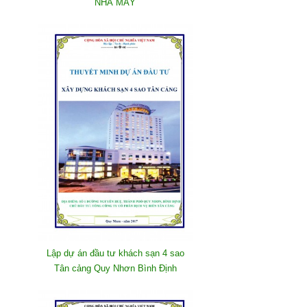
NHÀ MÁY
Lập dự án đầu tư khách sạn 4 sao
Tân cảng Quy Nhơn Bình Định