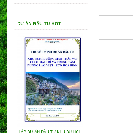
DỰ ÁN ĐẦU TƯ HOT
LẬP DỰ ÁN ĐẦU TƯ KHU DU LỊCH