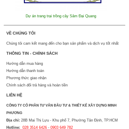
Dự án trang trại trồng cây Sâm Đại Quang
VỀ CHÚNG TÔI
Chúng tôi cam kết mang đến cho bạn sản phẩm và dịch vụ tốt nhất
THÔNG TIN - CHÍNH SÁCH
Hướng dẫn mua hàng
Hướng dẫn thanh toán
Phương thức giao nhận
Chính sách đổi trả hàng và hoàn tiền
LIÊN HỆ
CÔNG TY CỔ PHẦN TƯ VẤN ĐẦU TƯ & THIẾT KẾ XÂY DỰNG MINH
PHƯƠNG
Địa chỉ:
28B Mai Thị Lựu - Khu phố 7, Phường Tân Định, TP.HCM
Hotline:
028 3514 6426
-
0903 649 782