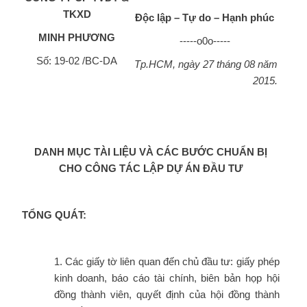
TKXD
Độc lập – Tự do – Hạnh phúc
MINH PHƯƠNG
-----o0o-----
Số: 19-02 /BC-DA
Tp.HCM, ngày 27 tháng 08 năm
2015.
DANH MỤC TÀI LIỆU VÀ CÁC BƯỚC CHUẨN BỊ
CHO CÔNG TÁC LẬP DỰ ÁN ĐẦU TƯ
TỔNG QUÁT:
1. Các giấy tờ liên quan đến chủ đầu tư: giấy phép
kinh doanh, báo cáo tài chính, biên bản họp hội
đồng thành viên, quyết định của hội đồng thành