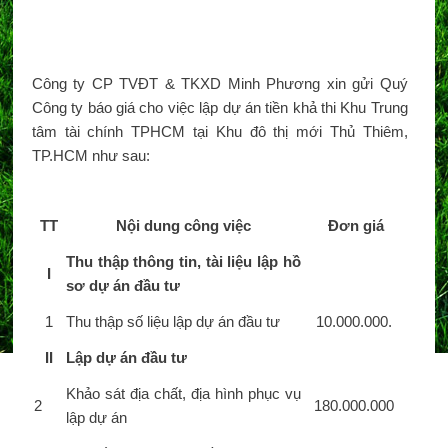
Công ty CP TVĐT & TKXD Minh Phương xin gửi Quý
Công ty báo giá cho việc lập dự án tiền khả thi Khu Trung
tâm tài chính TPHCM tại Khu đô thị mới Thủ Thiêm,
TP.HCM như sau:
TT
Nội dung công việc
Đơn giá
Thu thập thông tin, tài liệu lập hồ
I
sơ dự án đầu tư
1
Thu thập số liệu lập dự án đầu tư
10.000.000.
II
Lập dự án đầu tư
Khảo sát địa chất, địa hình phục vụ
2
180.000.000
lập dự án