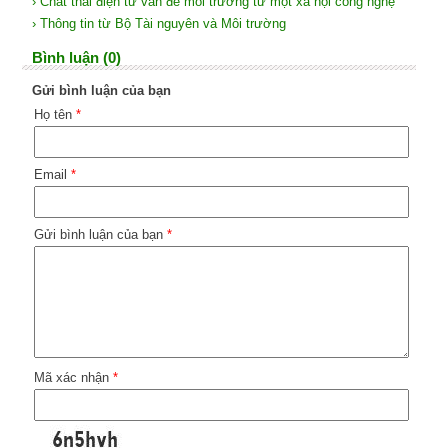
› Chất thải điện tử vấn đề môi trường từ một xã hội công nghệ
› Thông tin từ Bộ Tài nguyên và Môi trường
Bình luận (0)
Gửi bình luận của bạn
Họ tên
*
Email
*
Gửi bình luận của bạn
*
Mã xác nhận
*