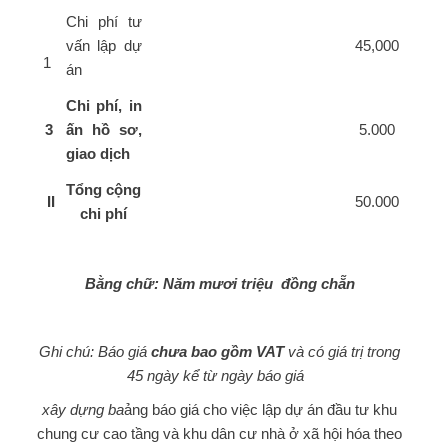
Chi phí tư
vấn lập dự
45,000
1
án
Chi phí, in
3
ấn hồ sơ,
5.000
giao dịch
Tổng cộng
II
50.000
chi phí
Bằng chữ: Năm mươi triệu đồng chẵn
Ghi chú: Báo giá
chưa bao gồm VAT
và có giá trị trong
45 ngày kể từ ngày báo giá
xây dựng b
a
ảng báo giá cho việc lập dự án đầu tư khu
chung cư cao tầng và khu dân cư nhà ở xã hội hóa theo