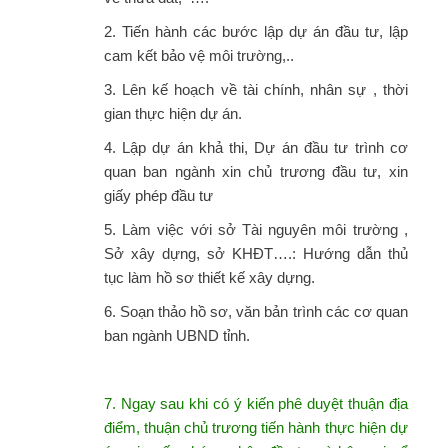
2. Tiến hành các bước lập dự án đầu tư, lập
cam kết bảo vệ môi trường,..
3. Lên kế hoạch về tài chính, nhân sự , thời
gian thực hiện dự án.
4. Lập dự án khả thi, Dự án đầu tư trình cơ
quan ban ngành xin chủ trương đầu tư, xin
giấy phép đầu tư
5. Làm việc với sở Tài nguyên môi trường ,
Sở xây dựng, sở KHĐT….: Hướng dẫn thủ
tục làm hồ sơ thiết kế xây dựng.
6. Soạn thảo hồ sơ, văn bản trình các cơ quan
ban ngành UBND tỉnh.
7. Ngay sau khi có ý kiến phê duyệt thuận địa
điểm, thuận chủ trương tiến hành thực hiện dự