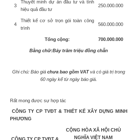
Thuyết minh dự án đầu tư và tính
3
250.000.000
hiệu quả đầu tư
Thiết kế cơ sở trọn gói toàn công
4
560.000.000
trình
Tổng cộng:
700.000.000
Bằng chữ:Bảy trăm triệu đồng chẵn
Ghi chú: Báo giá
chưa bao gồm VAT
và có giá trị trong
60 ngày kể từ ngày báo giá.
Rất mong được sự hợp tác
CÔNG TY CP TVĐT & THIẾT KẾ XÂY DỰNG
MINH
PHƯƠNG
CỘNG HÒA XÃ HỘI CHỦ
NGHĨA VIỆT NAM
CÔNG TY CP TVĐT &