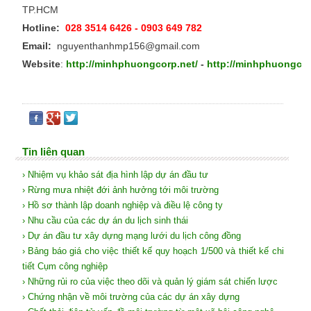
TP.HCM
Hotline:
028 3514 6426 - 0903 649 782
Email:
nguyenthanhmp156@gmail.com
Website
:
http://minhphuongcorp.net/
-
http://minhphuongco
Tin liên quan
› Nhiệm vụ khảo sát địa hình lập dự án đầu tư
› Rừng mưa nhiệt đới ảnh hưởng tới môi trường
› Hồ sơ thành lập doanh nghiệp và điều lệ công ty
› Nhu cầu của các dự án du lịch sinh thái
› Dự án đầu tư xây dựng mạng lưới du lịch công đồng
› Bảng báo giá cho việc thiết kế quy hoạch 1/500 và thiết kế chi
tiết Cụm công nghiệp
› Những rủi ro của việc theo dõi và quản lý giám sát chiến lược
› Chứng nhận về môi trường của các dự án xây dựng