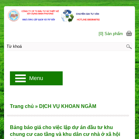
[0] Sản phẩm
Menu
Trang chủ
»
DỊCH VỤ KHOAN NGẦM
Bảng báo giá cho việc lập dự án đầu tư khu
chung cư cao tầng và khu dân cư nhà ở xã hội