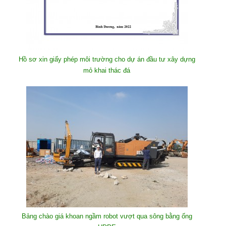
Hồ sơ xin giấy phép môi trường cho dự án đầu tư xây dựng
mỏ khai thác đá
Bảng chào giá khoan ngầm robot vượt qua sông bằng ống