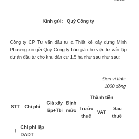
Kính gửi: Quý Công ty
Công ty CP Tư vấn đầu tư & Thiết kế xây dựng Minh
Phương xin gửi Quý Công ty báo giá cho việc tư vấn lập
dự án đầu tư cho khu dân cư 1,5 ha như sau như sau:
Đơn vị tính:
1000 đồng
Thành tiền
Giá xây
Định
STT
Chi phí
Trước
Sau
lắp+Tbi
mức
VAT
thuế
thuế
Chi phí lập
I
DADT