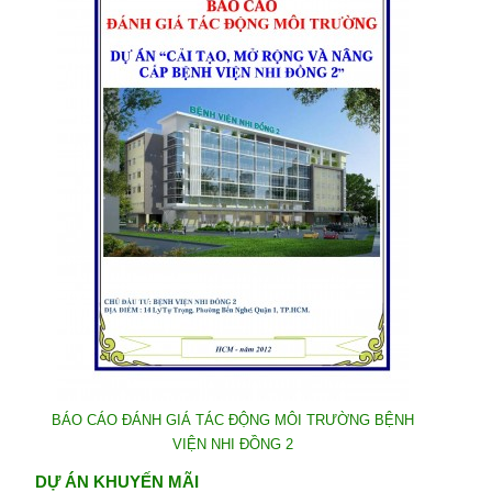
BÁO CÁO ĐÁNH GIÁ TÁC ĐỘNG MÔI TRƯỜNG BỆNH
VIỆN NHI ĐỒNG 2
DỰ ÁN KHUYẾN MÃI