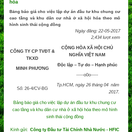
hóa
Bảng báo giá cho việc lập dự án đầu tư khu chung cư
cao tầng và khu dân cư nhà ở xã hội hóa theo mô
hình sinh thái cộng đồng
Ngày đăng: 22-05-2017
2,434 lượt xem
CỘNG HÒA XÃ HỘI CHỦ
CÔNG TY CP TVĐT &
NGHĨA VIỆT NAM
TKXD
Độc lập – Tự do – Hạnh phúc
MINH PHƯƠNG
-----o0o-----
Tp.HCM, ngày 26 tháng 04 năm
Số: 26-4/CV-BG
2017.
Bảng báo giá cho việc lập dự án đầu tư khu chung cư
cao tầng và khu dân cư nhà ở xã hội hóa theo mô hình
sinh thái cộng đồng
Kính gửi:
Công ty
Đầu tư Tài Chính Nhà Nước - HFIC