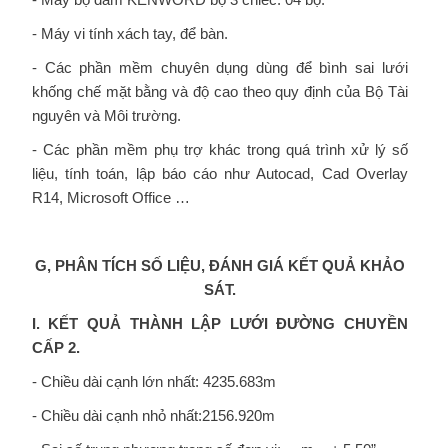
- Máy vi tính xách tay, để bàn.
- Các phần mềm chuyên dụng dùng để bình sai lưới
khống chế mặt bằng và độ cao theo quy định của Bộ Tài
nguyên và Môi trường.
- Các phần mềm phụ trợ khác trong quá trình xử lý số
liệu, tính toán, lập báo cáo như Autocad, Cad Overlay
R14, Microsoft Office …
G, PHÂN TÍCH SỐ LIỆU, ĐÁNH GIÁ KẾT QUẢ KHẢO
SÁT.
I. KẾT QUẢ THÀNH LẬP LƯỚI ĐƯỜNG CHUYỀN
CẤP 2.
- Chiều dài cạnh lớn nhất: 4235.683m
- Chiều dài cạnh nhỏ nhất:2156.920m