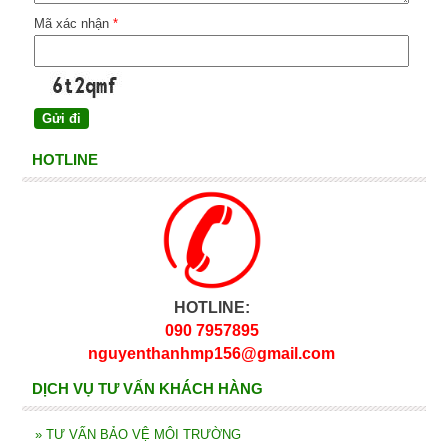
Mã xác nhận
*
HOTLINE
HOTLINE:
090 7957895
nguyenthanhmp156@gmail.com
DỊCH VỤ TƯ VẤN KHÁCH HÀNG
»
TƯ VẤN BẢO VỆ MÔI TRƯỜNG