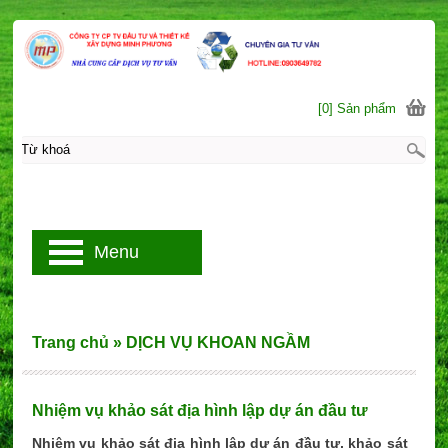
[0] Sản phẩm
Menu
Trang chủ
»
DỊCH VỤ KHOAN NGẦM
Nhiệm vụ khảo sát địa hình lập dự án đầu tư
Nhiệm vụ khảo sát địa hình lập dự án đầu tư, khảo sát