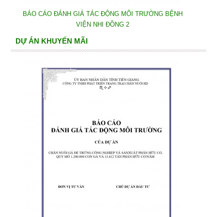
BÁO CÁO ĐÁNH GIÁ TÁC ĐỘNG MÔI TRƯỜNG BỆNH
VIỆN NHI ĐỒNG 2
DỰ ÁN KHUYẾN MÃI