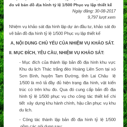
đo vẽ bản đồ địa hình tỷ lệ 1/500 Phục vụ lập thiết kế
Ngày đăng: 30-08-2017
9,797 lượt xem
Nhiệm vụ khảo sát địa hình lập dự án đầu tư, khảo sát đo
vẽ bản đồ địa hình tỷ lệ 1/500 Phục vụ lập thiết kế
A, NỘI DUNG CHỦ YẾU CỦA NHIỆM VỤ KHẢO SÁT.
II. MỤC ĐÍCH, YÊU CẦU, NHIỆM VỤ KHẢO SÁT:
- Mục đích của thành lập bản đồ địa hình khu vực
Khu du lịch Thác trắng đèo Hoàng Liên Sơn tại xó
Sơn Bình, huyện Tam Đường, tỉnh Lai Châu lệ
1/500 là mô tả đầy đủ hiện trạng địa hình, vật kiến
trúc có trên khu đo. Qua đó cung cấp bản đồ địa
hình tỷ lệ 1/500 phục vụ cho công tác thiết kế chi
tiết xây dựng khu hành chính, hậu cần phục vụ khu
du lịch.
- Công tác thành lập bản đồ địa hình tỷ lệ 1/500
gồm các nội dung sau: