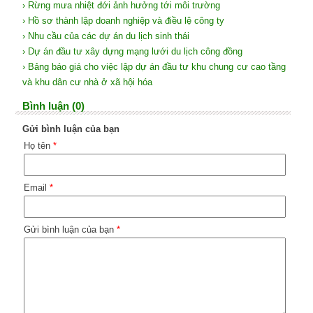
› Rừng mưa nhiệt đới ảnh hưởng tới môi trường
› Hồ sơ thành lập doanh nghiệp và điều lệ công ty
› Nhu cầu của các dự án du lịch sinh thái
› Dự án đầu tư xây dựng mạng lưới du lịch công đồng
› Bảng báo giá cho việc lập dự án đầu tư khu chung cư cao tầng
và khu dân cư nhà ở xã hội hóa
Bình luận (0)
Gửi bình luận của bạn
Họ tên
*
Email
*
Gửi bình luận của bạn
*