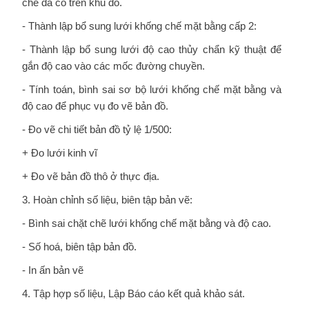
chế đã có trên khu đo.
- Thành lập bổ sung lưới khống chế mặt bằng cấp 2:
- Thành lập bổ sung lưới độ cao thủy chẩn kỹ thuật để
gắn độ cao vào các mốc đường chuyền.
- Tính toán, bình sai sơ bộ lưới khống chế mặt bằng và
độ cao để phục vụ đo vẽ bản đồ.
- Đo vẽ chi tiết bản đồ tỷ lệ 1/500:
+ Đo lưới kinh vĩ
+ Đo vẽ bản đồ thô ở thực địa.
3. Hoàn chỉnh số liệu, biên tập bản vẽ:
- Bình sai chặt chẽ lưới khống chế mặt bằng và độ cao.
- Số hoá, biên tập bản đồ.
- In ấn bản vẽ
4. Tập hợp số liệu, Lập Báo cáo kết quả khảo sát.