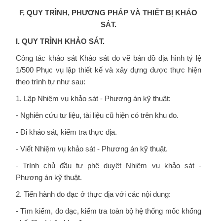
F, QUY TRÌNH, PHƯƠNG PHÁP VÀ THIẾT BỊ KHẢO
SÁT.
I. QUY TRÌNH KHẢO SÁT.
Công tác khảo sát Khảo sát đo vẽ bản đồ địa hình tỷ lệ
1/500 Phục vụ lập thiết kế và xây dựng được thực hiện
theo trình tự như sau:
1. Lập Nhiệm vụ khảo sát - Phương án kỹ thuật:
- Nghiên cứu tư liệu, tài liệu cũ hiện có trên khu đo.
- Đi khảo sát, kiểm tra thực địa.
- Viết Nhiệm vụ khảo sát - Phương án kỹ thuật.
- Trình chủ đầu tư phê duyệt Nhiệm vụ khảo sát -
Phương án kỹ thuật.
2. Tiến hành đo đạc ở thực địa với các nội dung:
- Tìm kiếm, đo đạc, kiểm tra toàn bộ hệ thống mốc khống