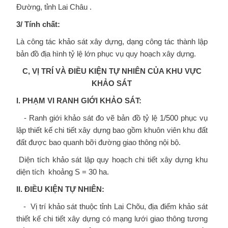
Đường, tỉnh Lai Châu .
3/ Tính chất:
Là công tác khảo sát xây dựng, dạng công tác thành lập
bản đồ địa hình tỷ lệ lớn phục vụ quy hoạch xây dựng.
C, VỊ TRÍ VÀ ĐIỀU KIỆN TỰ NHIÊN CỦA KHU VỰC
KHẢO SÁT
I. PHẠM VI RANH GIỚI KHẢO SÁT:
- Ranh giới khảo sát đo vẽ bản đồ tỷ lệ 1/500 phục vụ
lập thiết kế chi tiết xây dựng bao gồm khuôn viên khu đất
đất được bao quanh bỡi đường giao thông nội bộ.
Diện tích khảo sát lập quy hoạch chi tiết xây dựng khu
diện tích khoảng S = 30 ha.
II. ĐIỀU KIỆN TỰ NHIÊN:
- Vị trí khảo sát thuộc tỉnh Lai Chõu, địa điểm khảo sát
thiết kế chi tiết xây dựng có mạng lưới giao thông tương