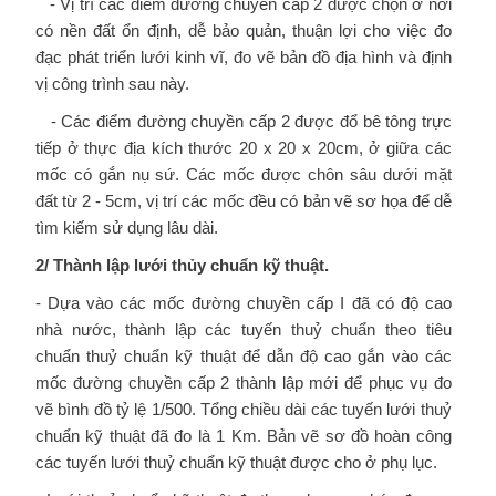
- Vị trí các điểm đường chuyền cấp 2 được chọn ở nơi
có nền đất ổn định, dễ bảo quản, thuận lợi cho việc đo
đạc phát triển lưới kinh vĩ, đo vẽ bản đồ địa hình và định
vị công trình sau này.
- Các điểm đường chuyền cấp 2 được đổ bê tông trực
tiếp ở thực địa kích thước 20 x 20 x 20cm, ở giữa các
mốc có gắn nụ sứ. Các mốc được chôn sâu dưới mặt
đất từ 2 - 5cm, vị trí các mốc đều có bản vẽ sơ họa để dễ
tìm kiếm sử dụng lâu dài.
2/ Thành lập lưới thủy chuẩn kỹ thuật.
- Dựa vào các mốc đường chuyền cấp I đã có độ cao
nhà nước, thành lập các tuyến thuỷ chuẩn theo tiêu
chuẩn thuỷ chuẩn kỹ thuật để dẫn độ cao gắn vào các
mốc đường chuyền cấp 2 thành lập mới để phục vụ đo
vẽ bình đồ tỷ lệ 1/500. Tổng chiều dài các tuyến lưới thuỷ
chuẩn kỹ thuật đã đo là 1 Km. Bản vẽ sơ đồ hoàn công
các tuyến lưới thuỷ chuẩn kỹ thuật được cho ở phụ lục.