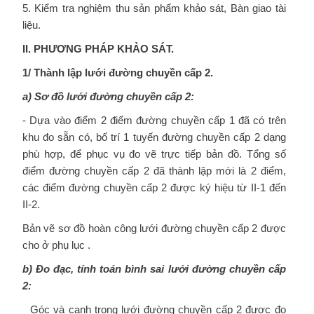
5. Kiểm tra nghiệm thu sản phẩm khảo sát, Bàn giao tài
liệu.
II. PHƯƠNG PHÁP KHẢO SÁT.
1/ Thành lập lưới đường chuyền cấp 2.
a) Sơ đồ lưới đường chuyền cấp 2:
- Dựa vào điểm 2 điểm đường chuyền cấp 1 đã có trên
khu đo sẵn có, bố trí 1 tuyến đường chuyền cấp 2 dạng
phù hợp, để phục vụ đo vẽ trực tiếp bản đồ. Tổng số
điểm đường chuyền cấp 2 đã thành lập mới là 2 điểm,
các điểm đường chuyền cấp 2 được ký hiệu từ II-1 đến
II-2.
Bản vẽ sơ đồ hoàn công lưới đường chuyền cấp 2 được
cho ở phụ lục .
b) Đo đạc, tính toán bình sai lưới đường chuyền cấp
2:
Góc và cạnh trong lưới đường chuyền cấp 2 được đo