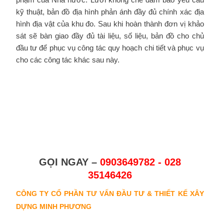
kỹ thuật, bản đồ địa hình phản ánh đầy đủ chính xác địa
hình địa vật của khu đo. Sau khi hoàn thành đơn vị khảo
sát sẽ bàn giao đầy đủ tài liệu, số liệu, bản đồ cho chủ
đầu tư để phục vụ công tác quy hoạch chi tiết và phục vụ
cho các công tác khác sau này.
GỌI NGAY –
0903649782 - 028
35146426
CÔNG TY CỔ PHẦN TƯ VẤN ĐẦU TƯ & THIẾT KẾ XÂY
DỰNG MINH PHƯƠNG