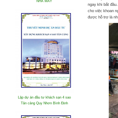
NHÀ MÁY
ngay khi bắt đầu
cho việc khoan ng
được hỗ trợ là n
Lập dự án đầu tư khách sạn 4 sao
Tân cảng Quy Nhơn Bình Định