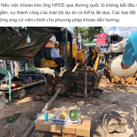
. Nếu việc khoan kéo ống HPDE qua đường quốc lộ không bắt đầu tr
ầm, sự thành công của toàn bộ dự án có thể bị đe dọa. Các loại đất 
hững ứng cử viên chính cho phương pháp khoan dẫn hướng.