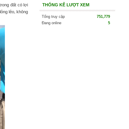
ong đất có lợi
THỐNG KÊ LƯỢT XEM
lỏng lẻo, không
Tổng truy cập
751,779
Đang online
5