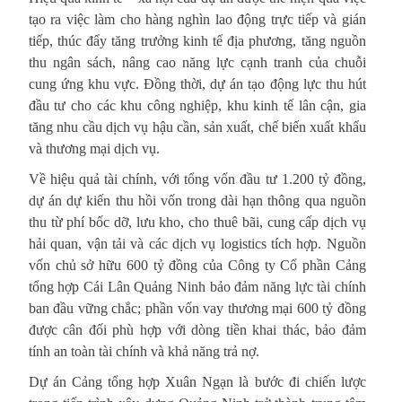
tạo ra việc làm cho hàng nghìn lao động trực tiếp và gián
tiếp, thúc đẩy tăng trưởng kinh tế địa phương, tăng nguồn
thu ngân sách, nâng cao năng lực cạnh tranh của chuỗi
cung ứng khu vực. Đồng thời, dự án tạo động lực thu hút
đầu tư cho các khu công nghiệp, khu kinh tế lân cận, gia
tăng nhu cầu dịch vụ hậu cần, sản xuất, chế biến xuất khẩu
và thương mại dịch vụ.
Về hiệu quả tài chính, với tổng vốn đầu tư 1.200 tỷ đồng,
dự án dự kiến thu hồi vốn trong dài hạn thông qua nguồn
thu từ phí bốc dỡ, lưu kho, cho thuê bãi, cung cấp dịch vụ
hải quan, vận tải và các dịch vụ logistics tích hợp. Nguồn
vốn chủ sở hữu 600 tỷ đồng của Công ty Cổ phần Cảng
tổng hợp Cái Lân Quảng Ninh bảo đảm năng lực tài chính
ban đầu vững chắc; phần vốn vay thương mại 600 tỷ đồng
được cân đối phù hợp với dòng tiền khai thác, bảo đảm
tính an toàn tài chính và khả năng trả nợ.
Dự án Cảng tổng hợp Xuân Ngạn là bước đi chiến lược