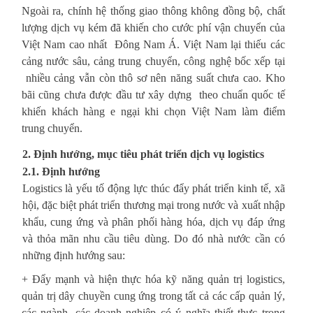
Ngoài ra, chính hệ thống giao thông không đồng bộ, chất
lượng dịch vụ kém đã khiến cho cước phí vận chuyển của
Việt Nam cao nhất Đông Nam Á. Việt Nam lại thiếu các
cảng nước sâu, cảng trung chuyển, công nghệ bốc xếp tại
nhiều cảng vẫn còn thô sơ nên năng suất chưa cao. Kho
bãi cũng chưa được đầu tư xây dựng theo chuẩn quốc tế
khiến khách hàng e ngại khi chọn Việt Nam làm điểm
trung chuyển.
2.
Định hướng, mục tiêu phát triển dịch vụ logistics
2.1. Định hướng
Logistics là yếu tố động lực thúc đẩy phát triển kinh tế, xã
hội, đặc biệt phát triển thương mại trong nước và xuất nhập
khẩu, cung ứng và phân phối hàng hóa, dịch vụ đáp ứng
và thỏa mãn nhu cầu tiêu dùng. Do đó nhà nước cần có
những định hướng sau:
+ Đẩy mạnh và hiện thực hóa kỹ năng quản trị logistics,
quản trị dây chuyền cung ứng trong tất cả các cấp quản lý,
các ngành, các doanh nghiệp có ý nghĩa thiết thực trong