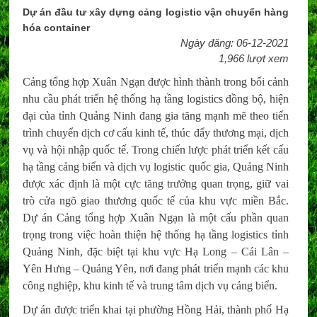
Dự án đầu tư xây dựng cảng logistic vận chuyển hàng
hóa container
Ngày đăng: 06-12-2021
1,966 lượt xem
Cảng tổng hợp Xuân Ngạn được hình thành trong bối cảnh
nhu cầu phát triển hệ thống hạ tầng logistics đồng bộ, hiện
đại của tỉnh Quảng Ninh đang gia tăng mạnh mẽ theo tiến
trình chuyển dịch cơ cấu kinh tế, thúc đẩy thương mại, dịch
vụ và hội nhập quốc tế. Trong chiến lược phát triển kết cấu
hạ tầng cảng biển và dịch vụ logistic quốc gia, Quảng Ninh
được xác định là một cực tăng trưởng quan trọng, giữ vai
trò cửa ngõ giao thương quốc tế của khu vực miền Bắc.
Dự án Cảng tổng hợp Xuân Ngạn là một cấu phần quan
trọng trong việc hoàn thiện hệ thống hạ tầng logistics tỉnh
Quảng Ninh, đặc biệt tại khu vực Hạ Long – Cái Lân –
Yên Hưng – Quảng Yên, nơi đang phát triển mạnh các khu
công nghiệp, khu kinh tế và trung tâm dịch vụ cảng biển.
Dự án được triển khai tại phường Hồng Hải, thành phố Hạ