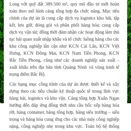
Long với quỹ đất 389.500 m², quy mô đầu tư mới hoàn
toàn theo mô hình cảng tổng hợp đa chức năng. Mục tiêu
chính của dự án là cung cấp dịch vụ logistics kho bãi, tập
kết, lưu giữ, đóng gói và phân phối hàng hóa; cung cấp
dịch vụ vận tải; đồng thời đảm nhận các hoạt động làm thủ
tục hải quan xuất nhập khẩu và tổ chức luồng hàng cho các
khu công nghiệp lân cận như KCN Cái Lân, KCN Việt
Hưng, KCN Đông Mai, KCN Nam Tiền Phong, KCN
Bắc Tiền Phong, cũng như các doanh nghiệp sản xuất –
xuất khẩu trên địa bàn tỉnh Quảng Ninh và vùng kinh tế
trọng điểm Bắc Bộ.
Các hạng mục công trình của dự án được thiết kế và xây
dựng theo các tiêu chuẩn kỹ thuật quốc tế trong lĩnh vực
hàng hải, logistics và kho vận. Cảng tổng hợp Xuân Ngạn
hướng đến đáp ứng đồng thời nhu cầu bốc xếp hàng hóa
rời, hàng container, hàng tổng hợp, hàng siêu trường – siêu
trọng và hàng hóa cung ứng cho các nhà máy công nghiệp
nặng, công nghiệp nhẹ trong khu vực. Toàn bộ hệ thống