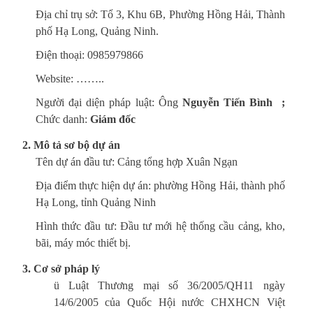
Địa chỉ trụ sở: Tổ 3, Khu 6B, Phường Hồng Hải, Thành
phố Hạ Long, Quảng Ninh.
Điện thoại: 0985979866
Website: ……..
Người đại diện pháp luật: Ông
Nguyễn Tiến Bình
;
Chức danh:
Giám đốc
2. Mô tả sơ bộ dự án
Tên dự án đầu tư: Cảng tổng hợp Xuân Ngạn
Địa điểm thực hiện dự án: phường Hồng Hải, thành phố
Hạ Long, tỉnh Quảng Ninh
Hình thức đầu tư: Đầu tư mới hệ thống cầu cảng, kho,
bãi, máy móc thiết bị.
3. Cơ sở pháp lý
ü Luật Thương mại số 36/2005/QH11 ngày
14/6/2005 của Quốc Hội nước CHXHCN Việt