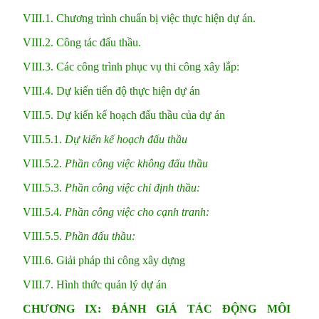
VIII.1. Chương trình chuẩn bị việc thực hiện dự án.
VIII.2. Công tác đấu thầu.
VIII.3. Các công trình phục vụ thi công xây lắp:
VIII.4. Dự kiến tiến độ thực hiện dự án
VIII.5. Dự kiến kế hoạch đấu thầu của dự án
VIII.5.1.
Dự kiến kế hoạch đấu thầu
VIII.5.2.
Phần công việc không đấu thầu
VIII.5.3.
Phần công việc chỉ định thầu:
VIII.5.4.
Phần công việc cho cạnh tranh:
VIII.5.5.
Phần đấu thầu:
VIII.6. Giải pháp thi công xây dựng
VIII.7. Hình thức quản lý dự án
CHƯƠNG IX: ĐÁNH GIÁ TÁC ĐỘNG MÔI