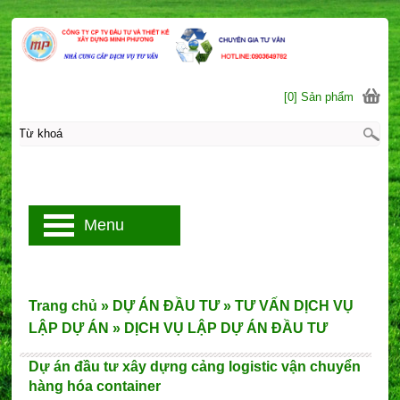
[0] Sản phẩm
Menu
Trang chủ
»
DỰ ÁN ĐẦU TƯ
»
TƯ VẤN DỊCH VỤ
LẬP DỰ ÁN
»
DỊCH VỤ LẬP DỰ ÁN ĐẦU TƯ
Dự án đầu tư xây dựng cảng logistic vận chuyển
hàng hóa container