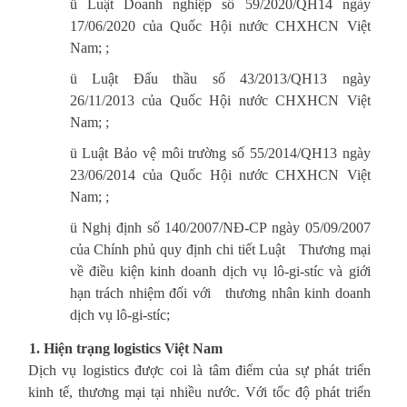
ü Luật Doanh nghiệp số 59/2020/QH14 ngày
17/06/2020 của Quốc Hội nước CHXHCN Việt
Nam; ;
ü Luật Đấu thầu số 43/2013/QH13 ngày
26/11/2013 của Quốc Hội nước CHXHCN Việt
Nam; ;
ü Luật Bảo vệ môi trường số 55/2014/QH13 ngày
23/06/2014 của Quốc Hội nước CHXHCN Việt
Nam; ;
ü Nghị định số 140/2007/NĐ-CP ngày 05/09/2007
của Chính phủ quy định chi tiết Luật Thương mại
về điều kiện kinh doanh dịch vụ lô-gi-stíc và giới
hạn trách nhiệm đối với thương nhân kinh doanh
dịch vụ lô-gi-stíc;
1. Hiện trạng logistics Việt Nam
Dịch vụ logistics được coi là tâm điểm của sự phát triển
kinh tế, thương mại tại nhiều nước. Với tốc độ phát triển