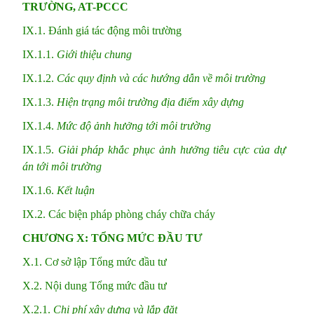
TRƯỜNG, AT-PCCC
IX.1. Đánh giá tác động môi trường
IX.1.1.
Giới thiệu chung
IX.1.2.
Các quy định và các hướng dẫn về môi trường
IX.1.3.
Hiện trạng môi trường địa điểm xây dựng
IX.1.4.
Mức độ ảnh hưởng tới môi trường
IX.1.5.
Giải pháp khắc phục ảnh hưởng tiêu cực của dự
án tới môi trường
IX.1.6.
Kết luận
IX.2. Các biện pháp phòng cháy chữa cháy
CHƯƠNG X: TỔNG MỨC ĐẦU TƯ
X.1. Cơ sở lập Tổng mức đầu tư
X.2. Nội dung Tổng mức đầu tư
X.2.1.
Chi phí xây dựng và lắp đặt