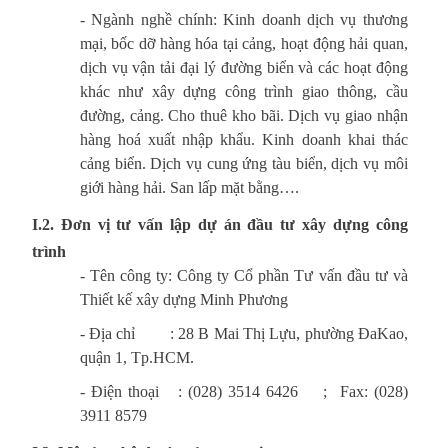
- Ngành nghề chính: Kinh doanh dịch vụ thương
mại, bốc dỡ hàng hóa tại cảng, hoạt động hải quan,
dịch vụ vận tải đại lý đường biển và các hoạt động
khác như xây dựng công trình giao thông, cầu
đường, cảng. Cho thuê kho bãi. Dịch vụ giao nhận
hàng hoá xuất nhập khẩu. Kinh doanh khai thác
cảng biển. Dịch vụ cung ứng tàu biển, dịch vụ môi
giới hàng hải. San lấp mặt bằng….
I.2.
Đơn vị tư vấn lập dự án đầu tư xây dựng công
trình
- Tên công ty: Công ty Cổ phần Tư vấn đầu tư và
Thiết kế xây dựng Minh Phương
- Địa chỉ : 28 B Mai Thị Lựu, phường ĐaKao,
quận 1, Tp.HCM.
- Điện thoại : (028) 3514 6426 ; Fax: (028)
3911 8579