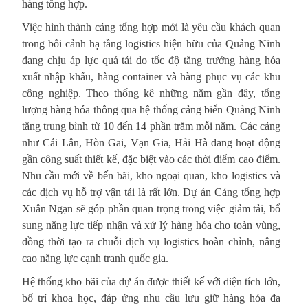
hàng tổng hợp.
Việc hình thành cảng tổng hợp mới là yêu cầu khách quan
trong bối cảnh hạ tầng logistics hiện hữu của Quảng Ninh
đang chịu áp lực quá tải do tốc độ tăng trưởng hàng hóa
xuất nhập khẩu, hàng container và hàng phục vụ các khu
công nghiệp. Theo thống kê những năm gần đây, tổng
lượng hàng hóa thông qua hệ thống cảng biển Quảng Ninh
tăng trung bình từ 10 đến 14 phần trăm mỗi năm. Các cảng
như Cái Lân, Hòn Gai, Vạn Gia, Hải Hà đang hoạt động
gần công suất thiết kế, đặc biệt vào các thời điểm cao điểm.
Nhu cầu mới về bến bãi, kho ngoại quan, kho logistics và
các dịch vụ hỗ trợ vận tải là rất lớn. Dự án Cảng tổng hợp
Xuân Ngạn sẽ góp phần quan trọng trong việc giảm tải, bổ
sung năng lực tiếp nhận và xử lý hàng hóa cho toàn vùng,
đồng thời tạo ra chuỗi dịch vụ logistics hoàn chỉnh, nâng
cao năng lực cạnh tranh quốc gia.
Hệ thống kho bãi của dự án được thiết kế với diện tích lớn,
bố trí khoa học, đáp ứng nhu cầu lưu giữ hàng hóa đa