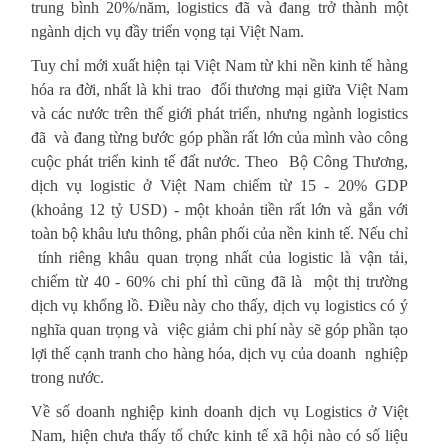
trung bình 20%/năm, logistics đã và đang trở thành một
ngành dịch vụ đầy triển vọng tại Việt Nam.
Tuy chỉ mới xuất hiện tại Việt Nam từ khi nền kinh tế hàng
hóa ra đời, nhất là khi trao đổi thương mại giữa Việt Nam
và các nước trên thế giới phát triển, nhưng ngành logistics
đã và đang từng bước góp phần rất lớn của mình vào công
cuộc phát triển kinh tế đất nước. Theo Bộ Công Thương,
dịch vụ logistic ở Việt Nam chiếm từ 15 - 20% GDP
(khoảng 12 tỷ USD) - một khoản tiền rất lớn và gắn với
toàn bộ khâu lưu thông, phân phối của nền kinh tế. Nếu chỉ
tính riêng khâu quan trọng nhất của logistic là vận tải,
chiếm từ 40 - 60% chi phí thì cũng đã là một thị trường
dịch vụ khổng lồ. Điều này cho thấy, dịch vụ logistics có ý
nghĩa quan trọng và việc giảm chi phí này sẽ góp phần tạo
lợi thế cạnh tranh cho hàng hóa, dịch vụ của doanh nghiệp
trong nước.
Về số doanh nghiệp kinh doanh dịch vụ Logistics ở Việt
Nam, hiện chưa thấy tổ chức kinh tế xã hội nào có số liệu