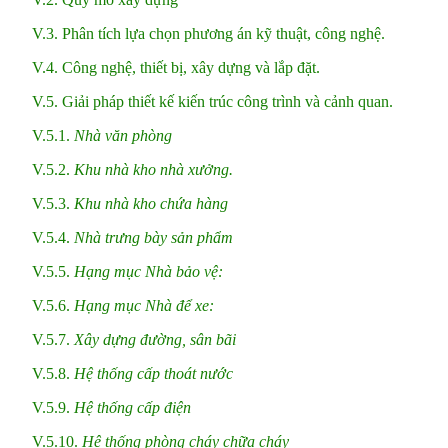
V.3. Phân tích lựa chọn phương án kỹ thuật, công nghệ.
V.4. Công nghệ, thiết bị, xây dựng và lắp đặt.
V.5. Giải pháp thiết kế kiến trúc công trình và cảnh quan.
V.5.1.
Nhà
văn phòng
V.5.2.
Khu nhà
kho nhà xưởng
.
V.5.3.
Khu nhà kho chứa
hàng
V.5.4.
Nhà
trưng bày sản phẩm
V.5.5.
Hạng mục Nhà bảo vệ:
V.5.6.
Hạng mục Nhà để xe:
V.5.7.
Xây dựng đường, sân bãi
V.5.8.
Hệ thống cấp thoát nước
V.5.9.
Hệ thống cấp điện
V.5.10.
Hệ thống phòng cháy chữa cháy