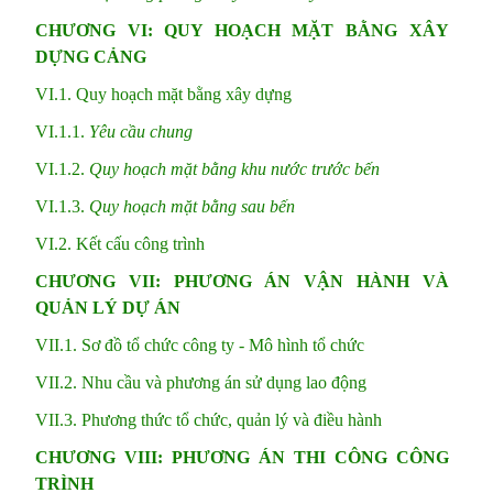
CHƯƠNG VI: QUY HOẠCH MẶT BẰNG XÂY
DỰNG CẢNG
VI.1. Quy hoạch mặt bằng xây dựng
VI.1.1.
Yêu cầu chung
VI.1.2.
Quy hoạch mặt bằng khu nước trước bến
VI.1.3.
Quy hoạch mặt bằng sau bến
VI.2. Kết cấu công trình
CHƯƠNG VII: PHƯƠNG ÁN VẬN HÀNH VÀ
QUẢN LÝ DỰ ÁN
VII.1. Sơ đồ tổ chức công ty - Mô hình tổ chức
VII.2. Nhu cầu và phương án sử dụng lao động
VII.3. Phương thức tổ chức, quản lý và điều hành
CHƯƠNG VIII: PHƯƠNG ÁN THI CÔNG CÔNG
TRÌNH