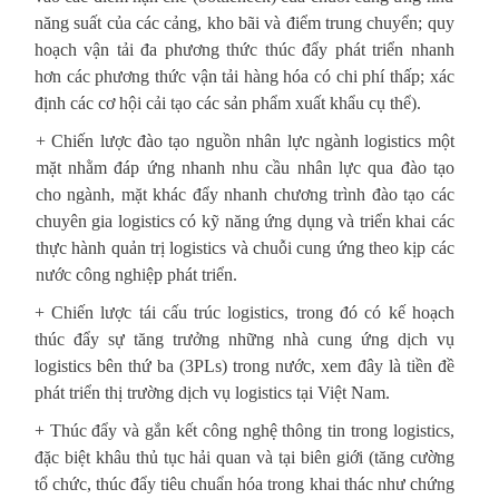
năng suất của các cảng, kho bãi và điểm trung chuyển; quy
hoạch vận tải đa phương thức thúc đẩy phát triển nhanh
hơn các phương thức vận tải hàng hóa có chi phí thấp; xác
định các cơ hội cải tạo các sản phẩm xuất khẩu cụ thể).
+ Chiến lược đào tạo nguồn nhân lực ngành logistics một
mặt nhằm đáp ứng nhanh nhu cầu nhân lực qua đào tạo
cho ngành, mặt khác đẩy nhanh chương trình đào tạo các
chuyên gia logistics có kỹ năng ứng dụng và triển khai các
thực hành quản trị logistics và chuỗi cung ứng theo kịp các
nước công nghiệp phát triển.
+ Chiến lược tái cấu trúc logistics, trong đó có kế hoạch
thúc đẩy sự tăng trưởng những nhà cung ứng dịch vụ
logistics bên thứ ba (3PLs) trong nước, xem đây là tiền đề
phát triển thị trường dịch vụ logistics tại Việt Nam.
+ Thúc đẩy và gắn kết công nghệ thông tin trong logistics,
đặc biệt khâu thủ tục hải quan và tại biên giới (tăng cường
tổ chức, thúc đẩy tiêu chuẩn hóa trong khai thác như chứng