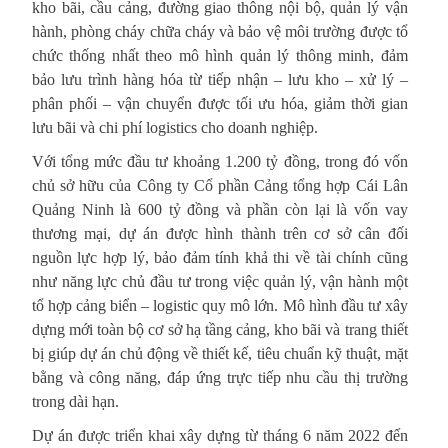
kho bãi, cầu cảng, đường giao thông nội bộ, quản lý vận
hành, phòng cháy chữa cháy và bảo vệ môi trường được tổ
chức thống nhất theo mô hình quản lý thông minh, đảm
bảo lưu trình hàng hóa từ tiếp nhận – lưu kho – xử lý –
phân phối – vận chuyển được tối ưu hóa, giảm thời gian
lưu bãi và chi phí logistics cho doanh nghiệp.
Với tổng mức đầu tư khoảng 1.200 tỷ đồng, trong đó vốn
chủ sở hữu của Công ty Cổ phần Cảng tổng hợp Cái Lân
Quảng Ninh là 600 tỷ đồng và phần còn lại là vốn vay
thương mại, dự án được hình thành trên cơ sở cân đối
nguồn lực hợp lý, bảo đảm tính khả thi về tài chính cũng
như năng lực chủ đầu tư trong việc quản lý, vận hành một
tổ hợp cảng biển – logistic quy mô lớn. Mô hình đầu tư xây
dựng mới toàn bộ cơ sở hạ tầng cảng, kho bãi và trang thiết
bị giúp dự án chủ động về thiết kế, tiêu chuẩn kỹ thuật, mặt
bằng và công năng, đáp ứng trực tiếp nhu cầu thị trường
trong dài hạn.
Dự án được triển khai xây dựng từ tháng 6 năm 2022 đến