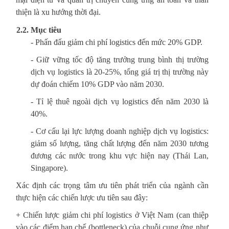
thiện là xu hướng thời đại.
2.2. Mục tiêu
- Phấn đấu giảm chi phí logistics đến mức 20% GDP.
- Giữ vững tốc độ tăng trưởng trung bình thị trường
dịch vụ logistics là 20-25%, tổng giá trị thị trường này
dự đoán chiếm 10% GDP vào năm 2030.
- Tỉ lệ thuê ngoài dịch vụ logistics đến năm 2030 là
40%.
- Cơ cấu lại lực lượng doanh nghiệp dịch vụ logistics:
giảm số lượng, tăng chất lượng đến năm 2030 tương
đương các nước trong khu vực hiện nay (Thái Lan,
Singapore).
Xác định các trọng tâm ưu tiên phát triển của ngành cần
thực hiện các chiến lược ưu tiên sau đây:
+ Chiến lược giảm chi phí logistics ở Việt Nam (can thiệp
vào các điểm hạn chế (bottleneck) của chuỗi cung ứng như