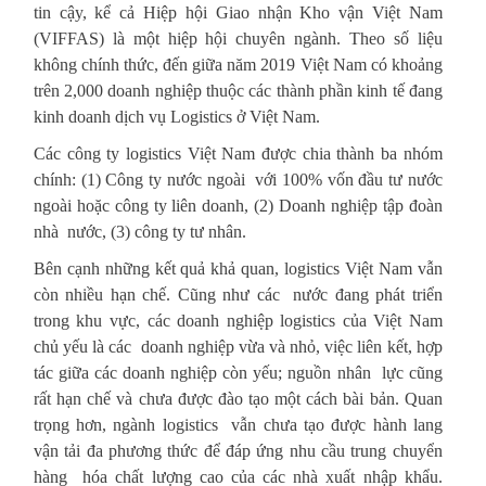
tin cậy, kể cả Hiệp hội Giao nhận Kho vận Việt Nam
(VIFFAS) là một hiệp hội chuyên ngành. Theo số liệu
không chính thức, đến giữa năm 2019 Việt Nam có khoảng
trên 2,000 doanh nghiệp thuộc các thành phần kinh tế đang
kinh doanh dịch vụ Logistics ở Việt Nam.
Các công ty logistics Việt Nam được chia thành ba nhóm
chính: (1) Công ty nước ngoài với 100% vốn đầu tư nước
ngoài hoặc công ty liên doanh, (2) Doanh nghiệp tập đoàn
nhà nước, (3) công ty tư nhân.
Bên cạnh những kết quả khả quan, logistics Việt Nam vẫn
còn nhiều hạn chế. Cũng như các nước đang phát triển
trong khu vực, các doanh nghiệp logistics của Việt Nam
chủ yếu là các doanh nghiệp vừa và nhỏ, việc liên kết, hợp
tác giữa các doanh nghiệp còn yếu; nguồn nhân lực cũng
rất hạn chế và chưa được đào tạo một cách bài bản. Quan
trọng hơn, ngành logistics vẫn chưa tạo được hành lang
vận tải đa phương thức để đáp ứng nhu cầu trung chuyển
hàng hóa chất lượng cao của các nhà xuất nhập khẩu.