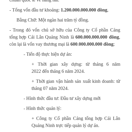
- Tổng vốn đầu tư khoảng:
1.
2
00.000.000.000
đồng
,
Bằng Chữ: Một ngàn hai trăm tỷ đồng.
- Trong đó vốn chủ sở hữu của Công ty Cổ phần Cảng
tổng hợp Cái Lân Quảng Ninh là
6
00
.000.000.000
đồng
,
còn lại là vốn vay thương mại là
6
0
0
.
000.000.000 đồng
;
- Tiến độ thực hiện dự án:
+ Thời gian xây dựng: từ tháng 6 năm
2022 đến tháng 6 năm 2024.
+ Thời gian vận hành sản xuất kinh doanh: từ
tháng 07 năm 2024.
- Hình thức đầu tư: Đầu tư xây dựng mới
- Hình thức quản lý:
+ Công ty Cổ phần Cảng tổng hợp Cái Lân
Quảng Ninh trực tiếp quản lý dự án.