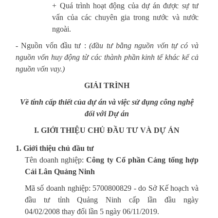
+ Quá trình hoạt động của dự án được sự tư
vấn của các chuyên gia trong nước và nước
ngoài.
- Nguồn vốn đầu tư :
(đầu tư bằng nguồn vốn tự có và
nguồn vốn huy động từ các thành phần kinh tế khác kể cả
nguồn vốn vay.)
GIẢI TRÌNH
Về tính cấp thiết của
d
ự án và việc sử dụng công nghệ
đối với Dự án
I. GIỚI THIỆU CHỦ ĐẦU TƯ VÀ DỰ ÁN
1. Giới thiệu chủ đầu tư
Tên doanh nghiệp:
Công ty Cổ phần Cảng tổng hợp
Cái Lân Quảng Ninh
Mã số doanh nghiệp: 5700800829 - do Sở Kế hoạch và
đầu tư tỉnh Quảng Ninh cấp lần đầu ngày
04/02/2008 thay đổi lần 5 ngày 06/11/2019.