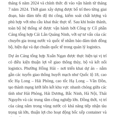
tháng 6 năm 2024 và chính thức đi vào vận hành từ tháng
7 năm 2024. Thời gian xây dựng được bố trí theo từng giai
đoạn, bảo đảm tiến độ thi công, kiểm soát chất lượng và
phù hợp với nhu cầu khai thác thực tế. Sau khi hoàn thành,
toàn bộ hệ thống sẽ được vận hành bởi Công ty Cổ phần
Cảng tổng hợp Cái Lân Quảng Ninh, với sự tư vấn của các
chuyên gia trong nước và quốc tế nhằm bảo đảm tính đồng
bộ, hiện đại và đạt chuẩn quốc tế trong quản lý logistics.
Dự án Cảng tổng hợp Xuân Ngạn được thực hiện tại vị trí
có điều kiện thuận lợi về giao thông thủy, bộ và kết nối
logistics. Phường Hồng Hải – nơi triển khai dự án – nằm
gần các tuyến giao thông huyết mạch như Quốc lộ 18, cao
tốc Hạ Long – Hải Phòng, cao tốc Hạ Long – Vân Đồn,
tạo thành mạng lưới liên kết khu vực nhanh chóng giữa các
tỉnh như Hải Phòng, Hải Dương, Bắc Ninh, Hà Nội, Thái
Nguyên và các trung tâm công nghiệp lớn. Đồng thời, vị trí
của cảng nằm trong vùng nước có khả năng tiếp nhận tàu
trọng tải lớn, thuận lợi cho hoạt động bốc xếp container và