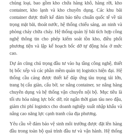
chủng loại, bao gồm kho chứa hàng khô, hàng rời, kho
container, kho lạnh và kho chuyên dụng. Các khu bãi
container được thiết kế đảm bảo tiêu chuẩn quốc tế về tải
trọng mặt bãi, thoát nước, hệ thống chiếu sáng, an ninh và
phòng cháy chữa cháy. Hệ thống quản lý bãi tích hợp công
nghệ thông tin cho phép kiểm soát tồn kho, điều phối
phương tiện và lập kế hoạch bốc dỡ tự động hóa ở mức
cao.
Dự án cũng chú trọng đầu tư vào hạ tầng công nghệ, thiết
bị bốc xếp và các phần mềm quản trị logistics hiện đại. Hệ
thống cầu cảng được thiết kế đáp ứng tàu trọng tải lớn,
trang bị cẩu giàn, cẩu bờ, xe nâng container, xe nâng hàng
chuyên dụng và hệ thống vận chuyển nội bộ. Mục tiêu là
tối ưu hóa năng lực bốc dỡ, rút ngắn thời gian tàu neo đậu,
giảm chi phí logistics cho doanh nghiệp xuất nhập khẩu và
nâng cao năng lực cạnh tranh của địa phương.
Yêu cầu về đảm bảo vệ sinh môi trường được đặt lên hàng
đầu trong toàn bộ quá trình đầu tư và vận hành. Hệ thống