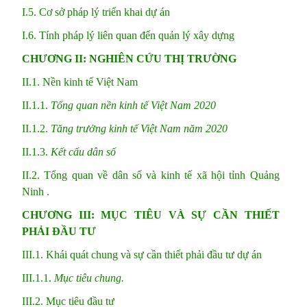
I.5. Cơ sở pháp lý triển khai dự án
I.6. Tính pháp lý liên quan đến quản lý xây dựng
CHƯƠNG II: NGHIÊN CỨU THỊ TRƯỜNG
II.1. Nền kinh tế Việt Nam
II.1.1.
Tổng quan nền kinh tế Việt Nam 2020
II.1.2.
Tăng trưởng kinh tế
Việt Nam năm 20
20
II.1.3.
Kết cấu dân số
II.2. Tổng quan về dân số và kinh tế xã hội tỉnh Quảng
Ninh .
CHƯƠNG III: MỤC TIÊU VÀ SỰ CẦN THIẾT
PHẢI ĐẦU TƯ
III.1. Khái quát chung và sự cần thiết phải đầu tư dự án
III.1.1.
Mục tiêu chung.
III.2. Mục tiêu đầu tư