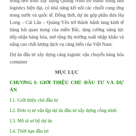
trong tiến trình xây dựng Quảng Ninh trở thành trung tâm
logistics hiện đại, có khả năng kết nối các chuỗi cung ứng
trong nước và quốc tế. Đồng thời, dự án góp phần đưa Hạ
Long – Cái Lân – Quảng Yên trở thành hành lang kinh tế
hàng hải quan trọng của miền Bắc, tăng cường năng lực
tiếp nhận hàng hóa, mở rộng thị trường xuất nhập khẩu và
nâng cao chất lượng dịch vụ cảng biển của Việt Nam.
Dự án đầu tư xây dựng cảng logistic vận chuyển hàng hóa
container
MỤC LỤC
CHƯƠNG I: GIỚI THIỆU CHỦ ĐẦU TƯ VÀ DỰ
ÁN
I.1. Giới thiệu chủ đầu tư
I.2. Đơn vị tư vấn lập dự án đầu tư xây dựng công trình
I.3. Mô tả sơ bộ dự án
I.4. Thời hạn đầu tư: