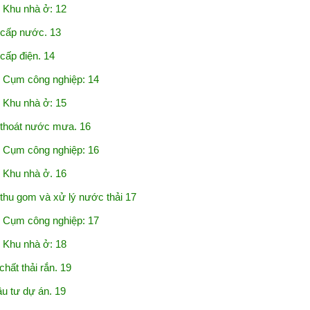
 Khu nhà ở: 12
cấp nước. 13
ấp điện. 14
 Cụm công nghiệp: 14
 Khu nhà ở: 15
thoát nước mưa. 16
 Cụm công nghiệp: 16
 Khu nhà ở. 16
hu gom và xử lý nước thải 17
 Cụm công nghiệp: 17
 Khu nhà ở: 18
ất thải rắn. 19
 tư dự án. 19