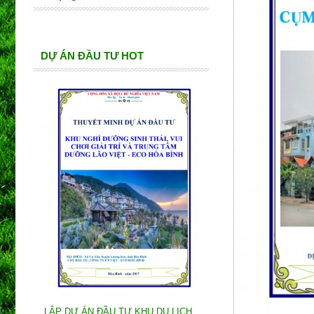
DỰ ÁN ĐẦU TƯ HOT
LẬP DỰ ÁN ĐẦU TƯ KHU DU LỊCH