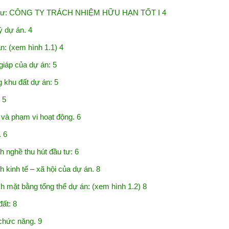
ư: CÔNG TY TRÁCH NHIỆM HỮU HẠN TỐT I 4
ý dự án. 4
n: (xem hình 1.1) 4
 giáp của dự án: 5
 khu đất dự án: 5
 5
 phạm vi hoạt động. 6
 6
nghề thu hút đầu tư: 6
kinh tế – xã hội của dự án. 8
ặt bằng tổng thể dự án: (xem hình 1.2) 8
ất: 8
hức năng. 9