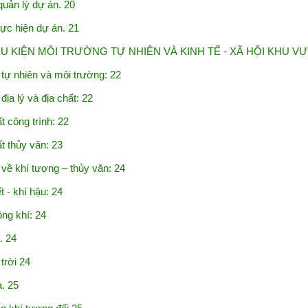
ản lý dự án. 20
c hiện dự án. 21
ỀU KIỆN MÔI TRƯỜNG TỰ NHIÊN
VÀ KINH TẾ - XÃ HỘI KHU V
ự nhiên và môi trường: 22
ịa lý và địa chất: 22
 công trình: 22
 thủy văn: 23
về khí tượng – thủy văn: 24
 - khí hậu: 24
ng khí: 24
. 24
rời 24
. 25