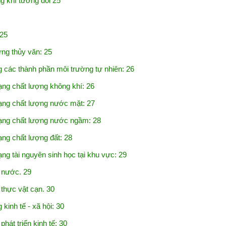
khí tương đối 25
25
ng thủy văn: 25
 các thành phần môi trường tự nhiên: 26
ng chất lượng không khí: 26
ng chất lượng nước mặt: 27
ạng chất lượng nước ngầm: 28
ng chất lượng đất: 28
g tài nguyên sinh học tại khu vực: 29
 nước. 29
thực vật cạn. 30
inh tế - xã hội: 30
hát triển kinh tế: 30