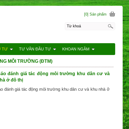
[0] Sản phẩm
U TƯ
TƯ VÂN ĐẦU TƯ
KHOAN NGẦM
NG MÔI TRƯỜNG (ĐTM)
áo đánh giá tác động môi trường khu dân cư và
hà ở đô thị
o đánh giá tác động môi trường khu dân cư và khu nhà ở