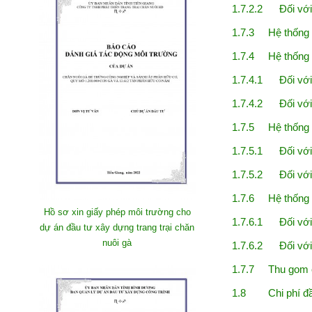
1.7.2.2 Đối với
1.7.3 Hệ thống 
1.7.4 Hệ thống c
1.7.4.1 Đối với
1.7.4.2 Đối với
1.7.5 Hệ thống 
1.7.5.1 Đối với
1.7.5.2 Đối với
1.7.6 Hệ thống t
Hồ sơ xin giấy phép môi trường cho
1.7.6.1 Đối với
dự án đầu tư xây dựng trang trại chăn
nuôi gà
1.7.6.2 Đối với
1.7.7 Thu gom ch
1.8 Chi phí đầu