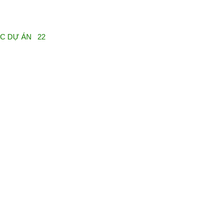
ỰC DỰ ÁN 22