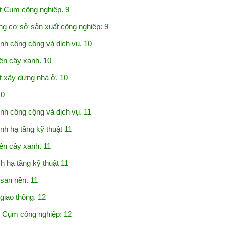
 Cụm công nghiệp. 9
 cơ sở sản xuất công nghiệp: 9
h công cộng và dịch vụ. 10
n cây xanh. 10
 xây dựng nhà ở. 10
10
h công cộng và dịch vụ. 11
h hạ tầng kỹ thuật 11
n cây xanh. 11
ạ tầng kỹ thuật 11
san nền. 11
iao thông. 12
 Cụm công nghiệp: 12