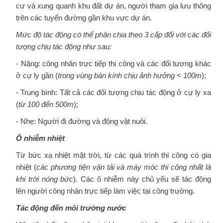
cư và xung quanh khu đất dự án, người tham gia lưu thông
trên các tuyến đường gần khu vực dự án.
Mức độ tác động có thể phân chia theo 3 cấp đối với các đối
tượng chịu tác động như sau:
- Nặng: công nhân trực tiếp thi công và các đối tượng khác
ở cự ly gần (
trong vùng bán kính chịu ảnh hưởng < 100m
);
- Trung bình: Tất cả các đối tượng chịu tác động ở cự ly xa
(
từ 100 đến 500m
);
- Nhẹ: Người đi đường và động vật nuôi.
Ô nhiễm nhiệt
Từ bức xạ nhiệt mặt trời, từ các quá trình thi công có gia
nhiệt (
các phương tiện vận tải và máy móc thi công nhất là
khi trời nóng bức
). Các ô nhiễm này chủ yếu sẽ tác động
lên người công nhân trực tiếp làm việc tại công trường.
Tác động đến môi trường nước