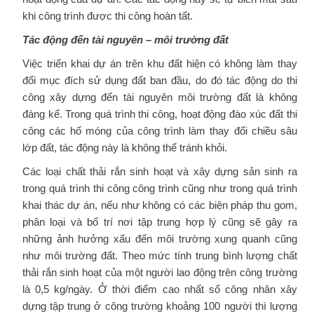
khi công trình được thi công hoàn tất.
Tác động đến tài nguyên – môi trường đất
Việc triển khai dự án trên khu đất hiện có không làm thay
đổi mục đích sử dụng đất ban đầu, do đó tác động do thi
công xây dựng đến tài nguyên môi trường đất là không
đáng kể. Trong quá trình thi công, hoạt động đào xúc đất thi
công các hố móng của công trình làm thay đổi chiều sâu
lớp đất, tác động này là không thể tránh khỏi.
Các loại chất thải rắn sinh hoạt và xây dựng sản sinh ra
trong quá trình thi công công trình cũng như trong quá trình
khai thác dự án, nếu như không có các biện pháp thu gom,
phân loại và bố trí nơi tập trung hợp lý cũng sẽ gây ra
những ảnh hưởng xấu đến môi trường xung quanh cũng
như môi trường đất. Theo mức tính trung bình lượng chất
thải rắn sinh hoạt của một người lao động trên công trường
là 0,5 kg/ngày. Ở thời điểm cao nhất số công nhân xây
dựng tập trung ở công trường khoảng 100 người thì lượng