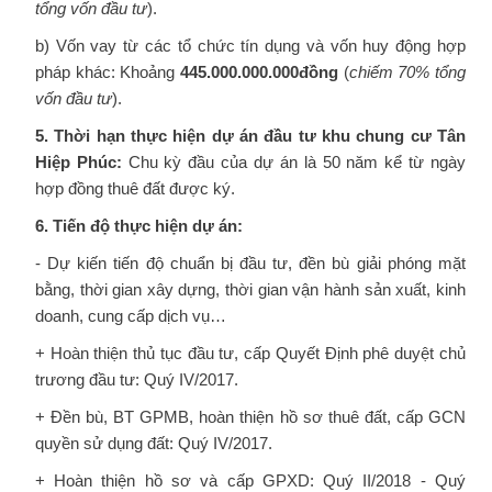
tổng vốn đầu tư
).
b) Vốn vay từ các tổ chức tín dụng và vốn huy động hợp
pháp khác: Khoảng
445.000.
000.000đồng
(
chiếm
7
0% tổng
vốn đầu tư
).
5. Thời hạn thực hiện dự án đầu tư khu chung cư Tân
Hiệp Phúc:
Chu kỳ đầu của dự án là 50 năm kể từ ngày
hợp đồng thuê đất được ký.
6. Tiến độ thực hiện dự án:
- Dự kiến tiến độ chuẩn bị đầu tư, đền bù giải phóng mặt
bằng, thời gian xây dựng, thời gian vận hành sản xuất, kinh
doanh, cung cấp dịch vụ…
+ Hoàn thiện thủ tục đầu tư, cấp Quyết Định phê duyệt chủ
trương đầu tư: Quý IV/2017.
+ Đền bù, BT GPMB, hoàn thiện hồ sơ thuê đất, cấp GCN
quyền sử dụng đất: Quý IV/2017.
+ Hoàn thiện hồ sơ và cấp GPXD: Quý II/2018 - Quý