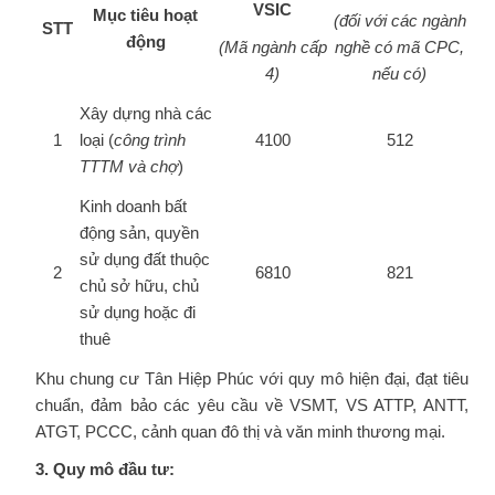
VSIC
Mục tiêu hoạt
(đối với các ngành
STT
động
(Mã ngành cấp
nghề có mã CPC,
4)
nếu có)
Xây dựng nhà các
1
loại (
công trình
4100
512
TTTM và chợ
)
Kinh doanh bất
động sản, quyền
sử dụng đất thuộc
2
6810
821
chủ sở hữu, chủ
sử dụng hoặc đi
thuê
Khu chung cư Tân Hiệp Phúc với quy mô hiện đại, đạt tiêu
chuẩn, đảm bảo các yêu cầu về VSMT, VS ATTP, ANTT,
ATGT, PCCC, cảnh quan đô thị và văn minh thương mại.
3. Quy mô đầu tư: