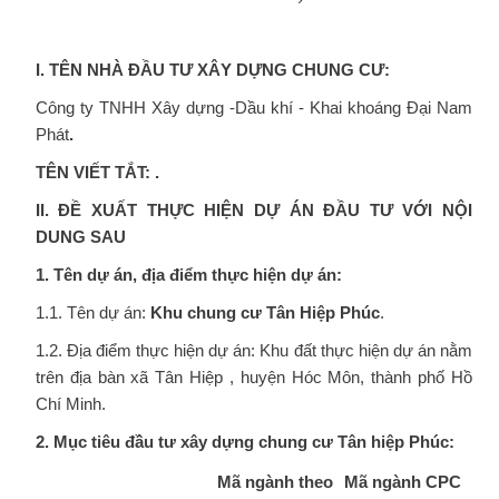
I. TÊN NHÀ ĐẦU TƯ XÂY DỰNG CHUNG CƯ:
Công ty TNHH Xây dựng -Dầu khí - Khai khoáng Đại Nam
Phát
.
TÊN VIẾT TẮT: .
II. ĐỀ XUẤT THỰC HIỆN DỰ ÁN ĐẦU TƯ VỚI NỘI
DUNG SAU
1. Tên dự án, địa điểm thực hiện dự án:
1.1. Tên dự án:
Khu chung cư Tân Hiệp Phúc
.
1.2. Địa điểm thực hiện dự án: Khu đất thực hiện dự án nằm
trên địa bàn xã Tân Hiệp , huyện Hóc Môn, thành phố Hồ
Chí Minh.
2. Mục tiêu đầu tư xây dựng chung cư Tân hiệp Phúc:
Mã ngành theo
Mã ngành CPC