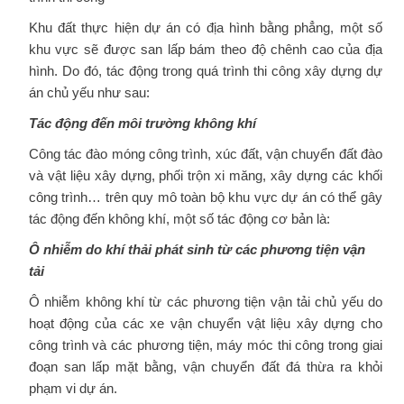
Khu đất thực hiện dự án có địa hình bằng phẳng, một số
khu vực sẽ được san lấp bám theo độ chênh cao của địa
hình. Do đó, tác động trong quá trình thi công xây dựng dự
án chủ yếu như sau:
Tác động đến môi trường không khí
Công tác đào móng công trình, xúc đất, vận chuyển đất đào
và vật liệu xây dựng, phối trộn xi măng, xây dựng các khối
công trình… trên quy mô toàn bộ khu vực dự án có thể gây
tác động đến không khí, một số tác động cơ bản là:
Ô nhiễm do khí thải phát sinh từ các phương tiện vận
tải
Ô nhiễm không khí từ các phương tiện vận tải chủ yếu do
hoạt động của các xe vận chuyển vật liệu xây dựng cho
công trình và các phương tiện, máy móc thi công trong giai
đoạn san lấp mặt bằng, vận chuyển đất đá thừa ra khỏi
phạm vi dự án.