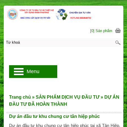
[0] Sản phẩm
Menu
Trang chủ
»
SẢN PHẨM DỊCH VỤ ĐẦU TƯ
»
DỰ ÁN
ĐẦU TƯ ĐÃ HOÀN THÀNH
Dự án đầu tư khu chung cư tân hiệp phúc
Dự án đầu tư khu chung cư tân hiệp phúc tại xã Tân Hiệp,