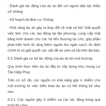
- Đánh giá tác động của dự án đối với người dân tộc thiểu
số: không
- Kế hoạch tái định cư: Không
- Khả năng dự án gây ra thay đổi về mặt xã hội: Giải quyết
việc làm cho các lao động tại địa phương, cung cấp mặt
bằng kinh doanh cho các hộ tiểu thương tại chợ, góp phần
phát triển kinh tế, tăng thêm nguồn thu ngân sách, ổn định
chính trị và giải quyết các vấn đề an sinh xã hội trên địa bàn.
8.3. Đánh giá sơ bộ tác động của dự án tới môi trường:
Quy trình thực hiện dự án đầu tư xây dựng khu chung cư
Tân Hiệp Phúc
Trên cơ sở đó, các nguồn có khả năng gây ô nhiễm cho
môi trường từ việc triển khai dự án có thể thống kê như
sau:
8.3.1. Các nguồn gây ô nhiễm và các tác động trong quá
trình thi công