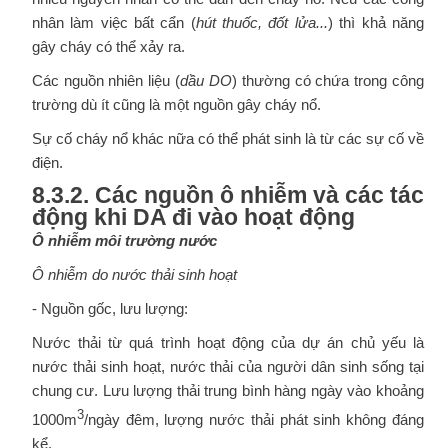
nhân làm việc bất cẩn (
hút thuốc, đốt lửa...
) thì khả năng
gây cháy có thể xảy ra.
Các nguồn nhiên liệu (
dầu DO
) thường có chứa trong công
trường dù ít cũng là một nguồn gây cháy nổ.
Sự cố cháy nổ khác nữa có thể phát sinh là từ các sự cố về
điện.
8.3.2. Các nguồn ô nhiễm và các tác
động khi DA đi vào hoạt động
Ô nhiễm môi trường nước
Ô nhiễm do nước thải sinh hoạt
- Nguồn gốc, lưu lượng:
Nước thải từ quá trình hoạt động của dự án chủ yếu là
nước thải sinh hoạt, nước thải của người dân sinh sống tại
chung cư. Lưu lượng thải trung bình hàng ngày vào khoảng
3
1000m
/ngày đêm, lượng nước thải phát sinh không đáng
kể.