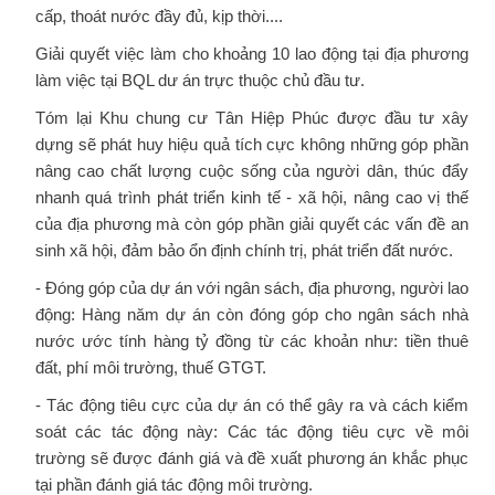
cấp, thoát nước đầy đủ, kịp thời....
Giải quyết việc làm cho khoảng 10 lao động tại địa phương
làm việc tại BQL dư án trực thuộc chủ đầu tư.
Tóm lại Khu chung cư Tân Hiệp Phúc được đầu tư xây
dựng sẽ phát huy hiệu quả tích cực không những góp phần
nâng cao chất lượng cuộc sống của người dân, thúc đẩy
nhanh quá trình phát triển kinh tế - xã hội, nâng cao vị thế
của địa phương mà còn góp phần giải quyết các vấn đề an
sinh xã hội, đảm bảo ổn định chính trị, phát triển đất nước.
- Đóng góp của dự án với ngân sách, địa phương, người lao
động: Hàng năm dự án còn đóng góp cho ngân sách nhà
nước ước tính hàng tỷ đồng từ các khoản như: tiền thuê
đất, phí môi trường, thuế GTGT.
- Tác động tiêu cực của dự án có thể gây ra và cách kiểm
soát các tác động này: Các tác động tiêu cực về môi
trường sẽ được đánh giá và đề xuất phương án khắc phục
tại phần đánh giá tác động môi trường.