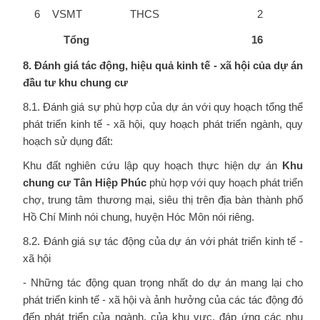
6
VSMT
THCS
2
Tổng
16
8. Đánh giá tác động, hiệu quả kinh tế - xã hội của dự án
đầu tư khu chung cư
8.1. Đánh giá sự phù hợp của dự án với quy hoạch tổng thể
phát triển kinh tế - xã hội, quy hoạch phát triển ngành, quy
hoạch sử dụng đất:
Khu đất nghiên cứu lập quy hoạch thực hiện dự án
Khu
chung cư Tân Hiệp Phúc
phù hợp với quy hoạch phát triển
chợ, trung tâm thương mại, siêu thị trên địa bàn thành phố
Hồ Chí Minh nói chung, huyện Hóc Môn nói riêng.
8.2. Đánh giá sự tác động của dự án với phát triển kinh tế -
xã hội
- Những tác động quan trọng nhất do dự án mang lại cho
phát triển kinh tế - xã hội và ảnh hưởng của các tác động đó
đến phát triển của ngành, của khu vực, đáp ứng các nhu