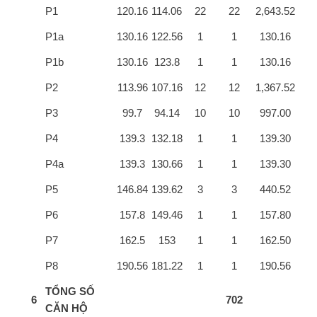
P1
120.16
114.06
22
22
2,643.52
P1a
130.16
122.56
1
1
130.16
P1b
130.16
123.8
1
1
130.16
P2
113.96
107.16
12
12
1,367.52
P3
99.7
94.14
10
10
997.00
P4
139.3
132.18
1
1
139.30
P4a
139.3
130.66
1
1
139.30
P5
146.84
139.62
3
3
440.52
P6
157.8
149.46
1
1
157.80
P7
162.5
153
1
1
162.50
P8
190.56
181.22
1
1
190.56
TỔNG SỐ
6
702
CĂN HỘ