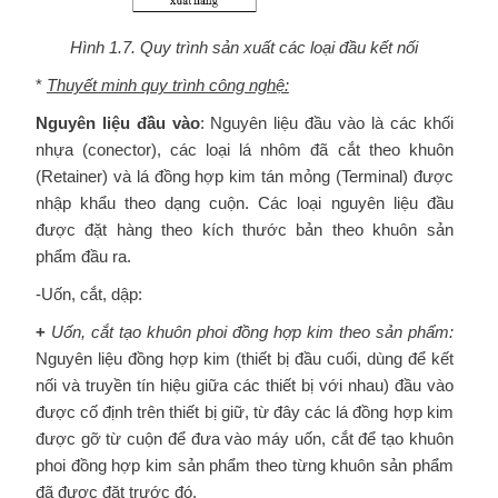
Hình 1.7. Quy trình sản xuất các loại đầu kết nối
*
Thuyết minh quy trình công nghệ:
Nguyên liệu đầu vào
: Nguyên liệu đầu vào là các khối
nhựa (conector), các loại lá nhôm đã cắt theo khuôn
(Retainer) và lá đồng hợp kim tán mỏng (Terminal) được
nhập khẩu theo dạng cuộn. Các loại nguyên liệu đầu
được đặt hàng theo kích thước bản theo khuôn sản
phẩm đầu ra.
-Uốn, cắt, dập:
+
Uốn, cắt tạo khuôn phoi đồng hợp kim theo sản phẩm:
Nguyên liệu đồng hợp kim (thiết bị đầu cuối, dùng để kết
nối và truyền tín hiệu giữa các thiết bị với nhau) đầu vào
được cố định trên thiết bị giữ, từ đây các lá đồng hợp kim
được gỡ từ cuộn để đưa vào máy uốn, cắt để tạo khuôn
phoi đồng hợp kim sản phẩm theo từng khuôn sản phẩm
đã được đặt trước đó.