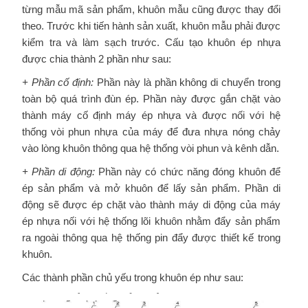
từng mẫu mã sản phẩm, khuôn mẫu cũng được thay đổi
theo. Trước khi tiến hành sản xuất, khuôn mẫu phải được
kiểm tra và làm sạch trước. Cấu tạo khuôn ép nhựa
được chia thành 2 phần như sau:
+ Phần cố định:
Phần này là phần không di chuyển trong
toàn bộ quá trình đùn ép. Phần này được gắn chặt vào
thành máy cố định máy ép nhựa và được nối với hệ
thống vòi phun nhựa của máy để đưa nhựa nóng chảy
vào lòng khuôn thông qua hệ thống vòi phun và kênh dẫn.
+ Phần di động:
Phần này có chức năng đóng khuôn để
ép sản phẩm và mở khuôn để lấy sản phẩm. Phần di
động sẽ được ép chặt vào thành máy di động của máy
ép nhựa nối với hệ thống lõi khuôn nhằm đẩy sản phẩm
ra ngoài thông qua hệ thống pin đẩy được thiết kế trong
khuôn.
Các thành phần chủ yếu trong khuôn ép như sau: