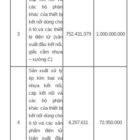
các bộ phận
khác của thiết bị
kết nối dùng cho
ô tô và các thiết
3
752.431.379
1.000.000.000
bị điện tử (sản
xuất đầu kết nối,
giắc cắm nhựa
– xưởng C)
Sản xuất xử lý
ép kim loại và
nhựa kết nối,
cáp kết nối và
các bộ phận
khác của thiết bị
kết nối dùng cho
4
8.257.611
72.950.000
ô tô và các sản
phẩm điện tử
(sản xuất đầu