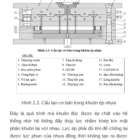
Hình 1.3. Cấu tạo cơ bản trong khuôn ép nhựa
Đây là quá trình mà khuôn đúc được ép chặt vào hệ
thống nhờ hệ thống đẩy thủy lực nhằm khép kín mặt
phân khuôn lại với nhau. Lực ép phải đủ lớn để chống lại
được lực phun của nhựa đồng thời không tạo ra được