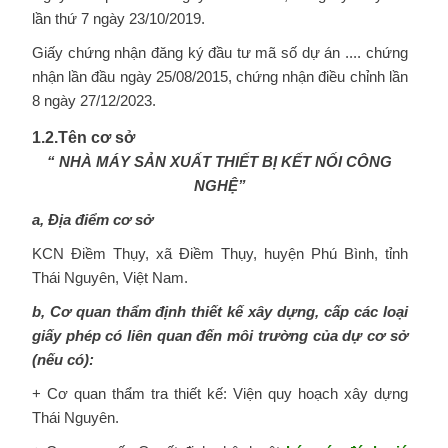
lần thứ 7 ngày 23/10/2019.
Giấy chứng nhận đăng ký đầu tư mã số dự án .... chứng
nhận lần đầu ngày 25/08/2015, chứng nhận điều chỉnh lần
8 ngày 27/12/2023.
1.2.Tên cơ sở
“ NHÀ MÁY SẢN XUẤT THIẾT BỊ KẾT NỐI CÔNG
NGHỆ”
a, Địa điểm cơ sở
KCN Điềm Thụy, xã Điềm Thụy, huyện Phú Bình, tỉnh
Thái Nguyên, Việt Nam.
b, Cơ quan thẩm định thiết kế xây dựng, cấp các loại
giấy phép có liên quan đến môi
trường của dự cơ sở
(nếu có):
+ Cơ quan thẩm tra thiết kế: Viện quy hoạch xây dựng
Thái Nguyên.