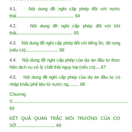
4.1.
Nội dung đề nghị cấp phép đối với nước
thải................................................. 64
4.2.
Nội dung đề nghị cấp phép đối với khí
thải................................................ 65
4.3.
Nội dung đề nghị cấp phép đối với tiếng ồn, độ rung
(nếu có):........................... 66
4.4.
Nội dung đề nghị cấp phép của dự án đầu tư thực
hiện dịch vụ xử lý chất thải nguy hại (nếu
có):....67
4.5.
Nội dung đề nghị cấp phép của dự án đầu tư có
nhập khẩu phế liệu từ nước ng
......... 68
Chương
V.....................................................................................................
69
KẾT QUẢ QUAN TRẮC MÔI TRƯỜNG CỦA CƠ
SỞ................................. 69