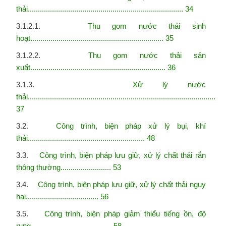
thải............................................................................. 34
3.1.2.1.
Thu gom nước thải sinh
hoạt.................................................................. 35
3.1.2.2.
Thu gom nước thải sản
xuất................................................................... 36
3.1.3.
Xử lý nước
thải.............................................................................................
37
3.2.
Công trình, biện pháp xử lý bụi, khí
thải.......................................................... 48
3.3.
Công trình, biện pháp lưu giữ, xử lý chất thải rắn
thông thường......................... 53
3.4.
Công trình, biện pháp lưu giữ, xử lý chất thải nguy
hại.................................... 56
3.5.
Công trình, biện pháp giảm thiểu tiếng ồn, độ
rung........................................ 58