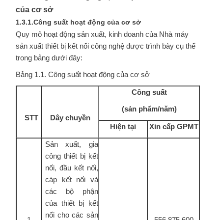
của cơ sở
1.3.1.Công suất hoạt động của cơ sở
Quy mô hoạt động sản xuất, kinh doanh của Nhà máy
sản xuất thiết bị kết nối công nghệ được trình bày cụ thể
trong bảng dưới đây:
Bảng 1.1. Công suất hoạt động của cơ sở
Công suất
(sản phẩm/năm)
STT
Dây chuyền
Hiện tại
Xin cấp GPMT
Sản xuất, gia
công thiết bị kết
nối, đầu kết nối,
cáp kết nối và
các bộ phận
của thiết bị kết
nối cho các sản
1
-
556.875.600