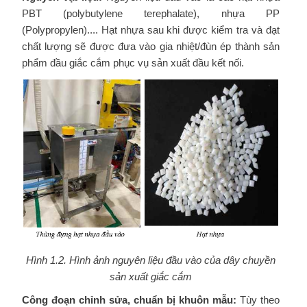
PBT (polybutylene terephalate), nhựa PP
(Polypropylen).... Hạt nhựa sau khi được kiểm tra và đạt
chất lượng sẽ được đưa vào gia nhiệt/đùn ép thành sản
phẩm đầu giắc cắm phục vụ sản xuất đầu kết nối.
Hình 1.2. Hình ảnh nguyên liệu đầu vào của dây chuyền
sản xuất giắc cắm
Công đoạn chỉnh sửa, chuẩn bị khuôn mẫu:
Tùy theo