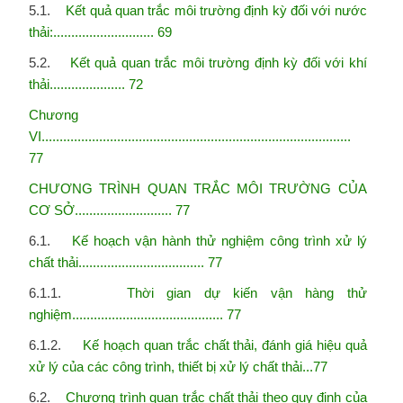
5.1.
Kết quả quan trắc môi trường định kỳ đối với nước
thải:............................ 69
5.2.
Kết quả quan trắc môi trường định kỳ đối với khí
thải..................... 72
Chương
VI......................................................................................
77
CHƯƠNG TRÌNH QUAN TRẮC MÔI TRƯỜNG CỦA
CƠ SỞ........................... 77
6.1.
Kế hoạch vận hành thử nghiệm công trình xử lý
chất thải................................... 77
6.1.1.
Thời gian dự kiến vận hàng thử
nghiệm.......................................... 77
6.1.2.
Kế hoạch quan trắc chất thải, đánh giá hiệu quả
xử lý của các công trình, thiết bị xử lý chất
thải...77
6.2.
Chương trình quan trắc chất thải theo quy định của