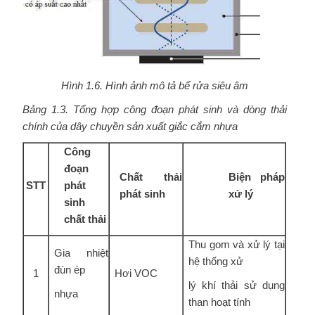
Hình 1.6. Hình ảnh mô tả bể rửa siêu âm
Bảng 1.3. Tổng hợp công đoạn phát sinh và dòng thải
chính của dây chuyền sản xuất giắc cắm nhựa
Công
đoạn
Chất thải
Biện pháp
STT
phát
phát sinh
xử lý
sinh
chất thải
Thu gom và xử lý tại
Gia nhiệt
hệ thống xử
đùn ép
1
Hơi VOC
lý khí thải sử dụng
nhựa
than hoạt tính