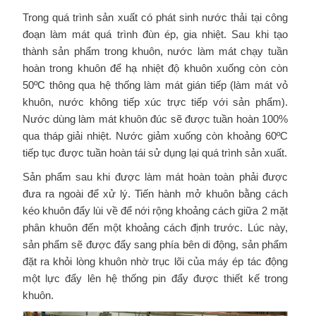
Trong quá trình sản xuất có phát sinh nước thải tại công
đoạn làm mát quá trình đùn ép, gia nhiệt. Sau khi tạo
thành sản phẩm trong khuôn, nước làm mát chạy tuần
hoàn trong khuôn để hạ nhiệt độ khuôn xuống còn còn
50ºC thông qua hệ thống làm mát gián tiếp (làm mát vỏ
khuôn, nước không tiếp xúc trực tiếp với sản phẩm).
Nước dùng làm mát khuôn đúc sẽ được tuần hoàn 100%
qua tháp giải nhiệt. Nước giảm xuống còn khoảng 60ºC
tiếp tục được tuần hoàn tái sử dụng lại quá trình sản xuất.
Sản phẩm sau khi được làm mát hoàn toàn phải được
đưa ra ngoài để xử lý. Tiến hành mở khuôn bằng cách
kéo khuôn đẩy lùi về để nới rộng khoảng cách giữa 2 mặt
phân khuôn đến một khoảng cách định trước. Lúc này,
sản phẩm sẽ được đẩy sang phía bên di động, sản phẩm
đặt ra khỏi lòng khuôn nhờ trục lõi của máy ép tác động
một lực đẩy lên hệ thống pin đẩy được thiết kế trong
khuôn.