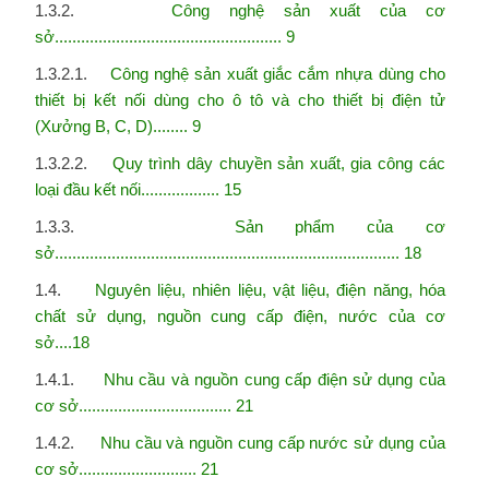
1.3.2.
Công nghệ sản xuất của cơ
sở.................................................... 9
1.3.2.1.
Công nghệ sản xuất giắc cắm nhựa dùng cho
thiết bị kết nối dùng cho ô tô và cho thiết bị
điện tử
(Xưởng B, C, D)........ 9
1.3.2.2.
Quy trình dây chuyền sản xuất, gia công các
loại đầu kết nối.................. 15
1.3.3.
Sản phẩm của cơ
sở............................................................................... 18
1.4.
Nguyên liệu, nhiên liệu, vật liệu, điện năng, hóa
chất sử dụng, nguồn cung cấp điện, nước
của cơ
sở....18
1.4.1.
Nhu cầu và nguồn cung cấp điện sử dụng của
cơ sở................................... 21
1.4.2.
Nhu cầu và nguồn cung cấp nước sử dụng của
cơ sở........................... 21