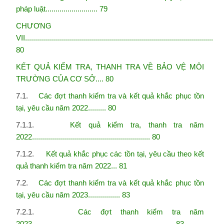
pháp luật.......................... 79
CHƯƠNG
VII..............................................................................................
80
KẾT QUẢ KIỂM TRA, THANH TRA VỀ BẢO VỆ MÔI
TRƯỜNG CỦA CƠ SỞ.... 80
7.1.
Các đợt thanh kiểm tra và kết quả khắc phục tồn
tại, yêu cầu năm 2022......... 80
7.1.1.
Kết quả kiểm tra, thanh tra năm
2022........................................................... 80
7.1.2.
Kết quả khắc phục các tồn tại, yêu cầu theo kết
quả thanh kiểm tra năm 2022... 81
7.2.
Các đợt thanh kiểm tra và kết quả khắc phục tồn
tại, yêu cầu năm 2023................ 83
7.2.1.
Các đợt thanh kiểm tra năm
2023....................................................................... 83