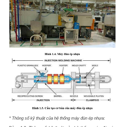
* Thông số kỹ thuật của hệ thống máy đùn ép nhựa: