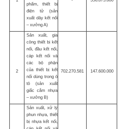
phẩm, thiết bị
điện tử (sản
xuất dây kết nối
– xưởng A)
Sản xuất, gia
công thiết bị kết
nối, đầu kết nối,
cáp kết nối và
các bộ phận
của thiết bị kết
2
702.270.581
147.600.000
nối dùng trong ô
tô (sản xuất
giắc cắm nhựa
– xưởng B)
Sản xuất, xử lý
phun nhựa, thiết
bị nhựa kết nối,
cáp kết nối và