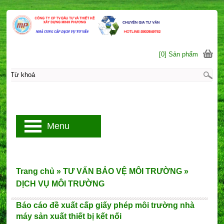
[0] Sản phẩm
Menu
Trang chủ
»
TƯ VẤN BẢO VỆ MÔI TRƯỜNG
»
DỊCH VỤ MÔI TRƯỜNG
Báo cáo đề xuất cấp giấy phép môi trường nhà
máy sản xuất thiết bị kết nối