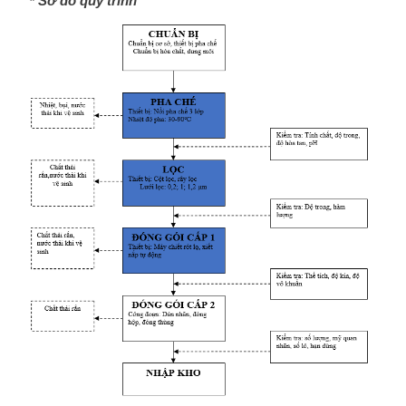
* Sơ đồ quy trình