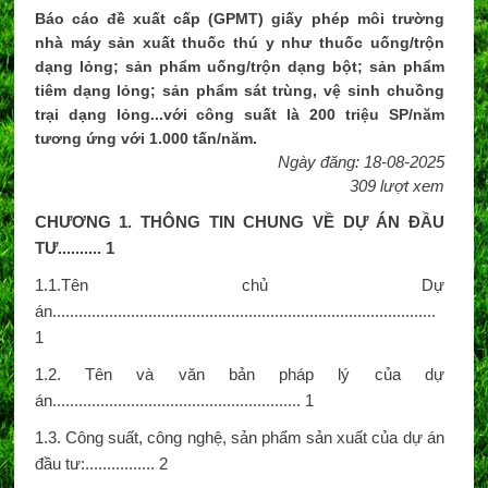
Báo cáo đề xuất cấp (GPMT) giấy phép môi trường
nhà máy sản xuất thuốc thú y như thuốc uống/trộn
dạng lỏng; sản phẩm uống/trộn dạng bột; sản phẩm
tiêm dạng lỏng; sản phẩm sát trùng, vệ sinh chuồng
trại dạng lỏng...với công suất là 200 triệu SP/năm
tương ứng với 1.000 tấn/năm.
Ngày đăng: 18-08-2025
309 lượt xem
CHƯƠNG 1. THÔNG TIN CHUNG VỀ DỰ ÁN ĐẦU
TƯ..........
1
1.1.Tên chủ Dự
án........................................................................................
1
1.2. Tên và văn bản pháp lý của dự
án......................................................... 1
1.3. Công suất, công nghệ, sản phẩm sản xuất của dự án
đầu tư:................ 2