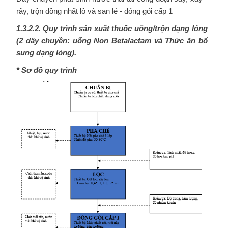
rây, trộn đồng nhất lô và san lẻ - đóng gói cấp 1
1.3.2.2. Quy trình sản xuất thuốc uống/trộn dạng
lỏng
(2 dây chuyền: uống Non Betalactam và
Thức ăn bổ
sung dạng lỏng).
* Sơ đồ quy trình