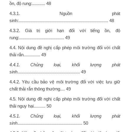
ồn, độ rung:........... 48
4.3.1. Nguồn phát
sinh:............................................................................ 48
4.3.2. Giá trị giới hạn đối với tiếng ồn, độ
rung:...................................... 49
4.4. Nội dung đề nghị cấp phép môi trường đối với chất
thải rắn.............. 49
4.4.1. Chủng loại, khối lượng phát
sinh
..................................................... 49
4.4.2. Yêu cầu bảo vệ môi trường đối với việc lưu giữ
chất thải rắn thông thường.... 49
4.5. Nội dung đề nghị cấp phép môi trường đối với chất
thải nguy hại.......... 50
4.5.1. Chủng loại, khối lượng phát
sinh
....................................................... 50