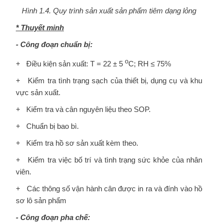
Hình 1.4. Quy trình sản xuất sản phẩm tiêm dạng lỏng
* Thuyết minh
- Công đoạn chuẩn bị:
o
+ Điều kiện sản xuất: T = 22 ± 5
C; RH ≤ 75%
+ Kiểm tra tình trạng sạch của thiết bị, dụng cụ và khu
vực sản xuất.
+ Kiểm tra và cân nguyên liệu theo SOP.
+ Chuẩn bị bao bì.
+ Kiểm tra hồ sơ sản xuất kèm theo.
+ Kiểm tra việc bố trí và tình trạng sức khỏe của nhân
viên.
+ Các thông số vận hành cân được in ra và đính vào hồ
sơ lô sản phẩm
- Công đoạn pha chế: