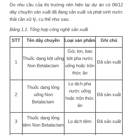
Do nhu cầu của thị trường nên hiện tại dự án có 06/12
dây chuyền sản xuất đã đang sản xuất và phát sinh nước
thải cần xử lý, cụ thể như sau:
Bảng 1.1. Tổng hợp công nghệ sản xuất
STT
Tên dây chuyền
Loại sản phẩm
Ghi chú
Gói, lon, bao
Thuốc dạng bột uống
bột pha nước
1
Đã sản xuất
Non Betalactam
uống hoặc trộn
thức ăn
Lọ dịch pha
Thuốc dạng lỏng
nước uống
2
uống Non
Đã sản xuất
hoặc trộn thức
Betalactam
ăn
Thuốc dạng lỏng
3
Lọ dịch tiêm
Đã sản xuất
tiêm Non Betalactam