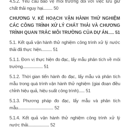
4.5.2. Yêu cầu bảo vệ môi trường đối với việc lưu giữ
chất thải nguy hại........ 50
CHƯƠNG V. KẾ HOẠCH VẬN HÀNH THỬ NGHIỆM
CÁC CÔNG TRÌNH XỬ LÝ CHẤT THẢI VÀ CHƯƠNG
TRÌNH QUAN TRẮC MÔI TRƯỜNG CỦA DỰ ÁN.....
51
5.1. Kết quả vận hành thử nghiệm công trình xử lý nước
thải đã thực hiện......... 51
5.1.1. Đơn vị thực hiện đo đạc, lấy mẫu phân tích về môi
trường................. 51
5.1.2. Thời gian tiến hành đo đạc, lấy mẫu và phân tích
mẫu trong quá trình vận hành thử nghiệm (giai đoạn điều
chỉnh hiệu quả, hiệu suất công trình)..... 51
5.1.3. Phương pháp đo đạc, lấy mẫu và phân tích
mẫu.............................. 52
5.1.4. Kết quả vận hành thử nghiệm công trình xử lý
nước thải.................. 52