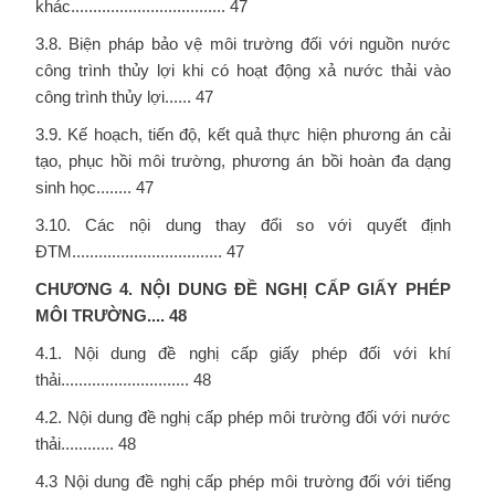
khác................................... 47
3.8. Biện pháp bảo vệ môi trường đối với nguồn nước
công trình thủy lợi khi có hoạt động xả nước thải vào
công trình thủy lợi...... 47
3.9. Kế hoạch, tiến độ, kết quả thực hiện phương án cải
tạo, phục hồi môi trường, phương án bồi hoàn đa dạng
sinh học........ 47
3.10. Các nội dung thay đổi so với quyết định
ĐTM.................................. 47
CHƯƠNG 4. NỘI DUNG ĐỀ NGHỊ CẤP GIẤY PHÉP
MÔI TRƯỜNG....
48
4.1. Nội dung đề nghị cấp giấy phép đối với khí
thải............................. 48
4.2. Nội dung đề nghị cấp phép môi trường đối với nước
thải............ 48
4.3 Nội dung đề nghị cấp phép môi trường đối với tiếng