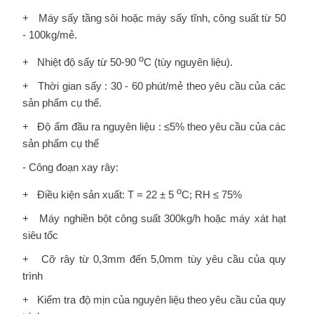
+ Máy sấy tầng sôi hoặc máy sấy tĩnh, công suất từ 50
- 100kg/mẻ.
o
+ Nhiệt độ sấy từ 50-90
C (tùy nguyên liệu).
+ Thời gian sấy : 30 - 60 phút/mẻ theo yêu cầu của các
sản phẩm cụ thể.
+ Độ ẩm đầu ra nguyên liệu : ≤5% theo yêu cầu của các
sản phẩm cụ thể
- Công đoạn xay rây:
o
+ Điều kiện sản xuất: T = 22 ± 5
C; RH ≤ 75%
+ Máy nghiền bột công suất 300kg/h hoặc máy xát hạt
siêu tốc
+ Cỡ rây từ 0,3mm đến 5,0mm tùy yêu cầu của quy
trình
+ Kiểm tra độ mịn của nguyên liệu theo yêu cầu của quy