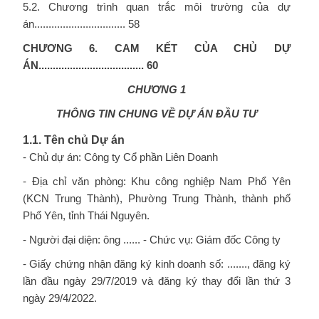
5.2. Chương trình quan trắc môi trường của dự
án................................ 58
CHƯƠNG 6. CAM KẾT CỦA CHỦ DỰ
ÁN.....................................
60
CHƯƠNG 1
THÔNG TIN CHUNG VỀ DỰ ÁN ĐẦU TƯ
1.1. Tên chủ Dự án
- Chủ dự án: Công ty Cổ phần Liên Doanh
- Địa chỉ văn phòng: Khu công nghiệp Nam Phổ Yên
(KCN Trung Thành), Phường Trung Thành, thành phố
Phổ Yên, tỉnh Thái Nguyên.
- Người đại diện: ông ...... - Chức vụ: Giám đốc Công ty
- Giấy chứng nhận đăng ký kinh doanh số: ......., đăng ký
lần đầu ngày 29/7/2019 và đăng ký thay đổi lần thứ 3
ngày 29/4/2022.