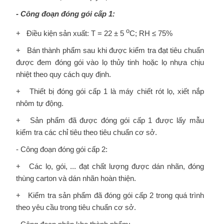
- Công đoạn đóng gói cấp 1:
o
+ Điều kiện sản xuất: T = 22 ± 5
C; RH ≤ 75%
+ Bán thành phẩm sau khi được kiểm tra đạt tiêu chuẩn
được đem đóng gói vào lọ thủy tinh hoặc lọ nhựa chịu
nhiệt theo quy cách quy định.
+ Thiết bị đóng gói cấp 1 là máy chiết rót lọ, xiết nắp
nhôm tự động.
+ Sản phẩm đã được đóng gói cấp 1 được lấy mẫu
kiểm tra các chỉ tiêu theo tiêu chuẩn cơ sở.
- Công đoạn đóng gói cấp 2:
+ Các lọ, gói, ... đạt chất lượng được dán nhãn, đóng
thùng carton và dán nhãn hoàn thiện.
+ Kiểm tra sản phẩm đã đóng gói cấp 2 trong quá trình
theo yêu cầu trong tiêu chuẩn cơ sở.