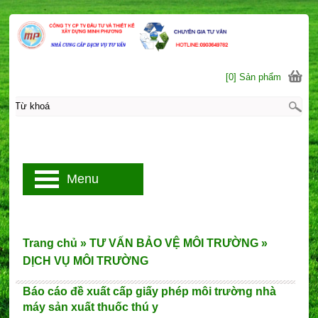
[0] Sản phẩm
Menu
Trang chủ
»
TƯ VẤN BẢO VỆ MÔI TRƯỜNG
»
DỊCH VỤ MÔI TRƯỜNG
Báo cáo đề xuất cấp giấy phép môi trường nhà
máy sản xuất thuốc thú y