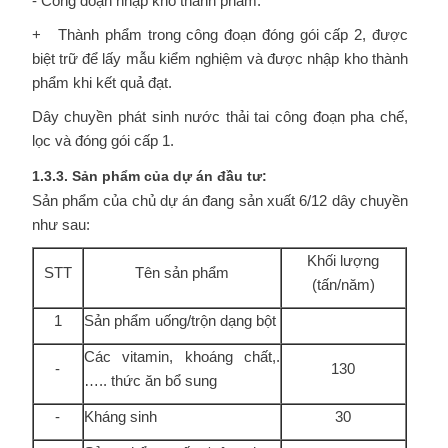
- Công đoạn nhập kho thành phẩm:
+ Thành phẩm trong công đoạn đóng gói cấp 2, được
biệt trữ để lấy mẫu kiểm nghiệm và được nhập kho thành
phẩm khi kết quả đạt.
Dây chuyền phát sinh nước thải tai công đoạn pha chế,
lọc và đóng gói cấp 1.
1.3.3. Sản phẩm của dự án đầu tư:
Sản phẩm của chủ dự án đang sản xuất 6/12 dây chuyền
như sau:
Khối lượng
STT
Tên sản phẩm
(tấn/năm)
1
Sản phẩm uống/trộn dạng bột
Các vitamin, khoáng chất,.
-
130
….. thức ăn bổ sung
-
Kháng sinh
30