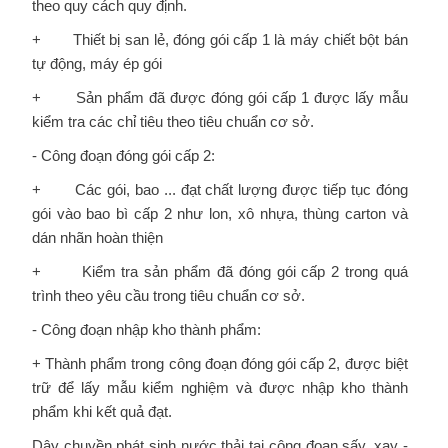
theo quy cách quy định.
+ Thiết bị san lẻ, đóng gói cấp 1 là máy chiết bột bán
tự động, máy ép gói
+ Sản phẩm đã được đóng gói cấp 1 được lấy mẫu
kiểm tra các chỉ tiêu theo tiêu chuẩn cơ sở.
- Công đoạn đóng gói cấp 2:
+ Các gói, bao ... đạt chất lượng được tiếp tục đóng
gói vào bao bì cấp 2 như lon, xô nhựa, thùng carton và
dán nhãn hoàn thiện
+ Kiểm tra sản phẩm đã đóng gói cấp 2 trong quá
trình theo yêu cầu trong tiêu chuẩn cơ sở.
- Công đoạn nhập kho thành phẩm:
+ Thành phẩm trong công đoạn đóng gói cấp 2, được biệt
trữ để lấy mẫu kiểm nghiệm và được nhập kho thành
phẩm khi kết quả đạt.
Dây chuyền phát sinh nước thải tai công đoạn sấy, xay -