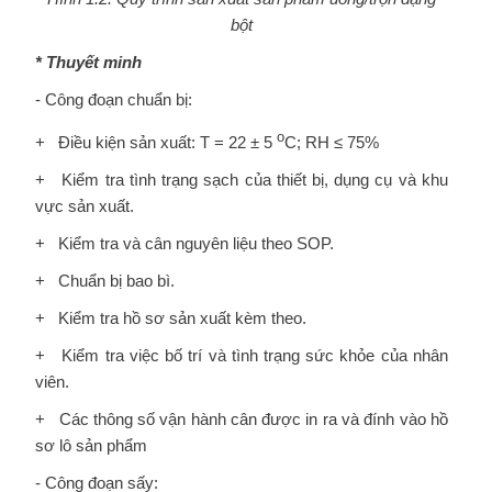
bột
* Thuyết minh
- Công đoạn chuẩn bị:
o
+ Điều kiện sản xuất: T = 22 ± 5
C; RH ≤ 75%
+ Kiểm tra tình trạng sạch của thiết bị, dụng cụ và khu
vực sản xuất.
+ Kiểm tra và cân nguyên liệu theo SOP.
+ Chuẩn bị bao bì.
+ Kiểm tra hồ sơ sản xuất kèm theo.
+ Kiểm tra việc bố trí và tình trạng sức khỏe của nhân
viên.
+ Các thông số vận hành cân được in ra và đính vào hồ
sơ lô sản phẩm
- Công đoạn sấy: