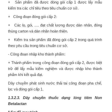
+ Sản phẩm đã được đóng gói cấp 1 được lấy mẫu
kiểm tra các chỉ tiêu theo tiêu chuẩn cơ sở.
+ Công đoạn đóng gói cấp 2:
+ Các lọ, gói, …. đạt chất lượng được dán nhãn, đóng
thùng carton và dán nhãn hoàn thiện.
+ Kiểm tra sản phẩm đã đóng gói cấp 2 trong quá trình
theo yêu cầu trong tiêu chuẩn cơ sở.
- Công đoạn nhập kho thành phẩm:
+ Thành phẩm trong công đoạn đóng gói cấp 2, được biệt
trữ để lấy mẫu kiểm nghiệm và được nhập kho thành
phẩm khi kết quả đạt.
Dây chuyền phát sinh nước thải tai công đoạn pha chế,
lọc và đóng gói cấp 1.
1.3.2.3. Dây chuyền thuốc dạng lỏng tiêm Non
Betalactan