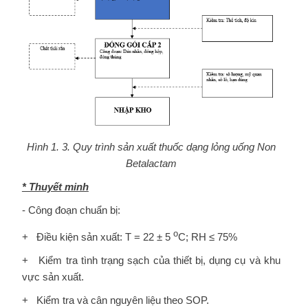
Hình 1. 3. Quy trình sản xuất thuốc dạng lỏng uống Non
Betalactam
* Thuyết minh
- Công đoạn chuẩn bị:
o
+ Điều kiện sản xuất: T = 22 ± 5
C; RH ≤ 75%
+ Kiểm tra tình trạng sạch của thiết bị, dụng cụ và khu
vực sản xuất.
+ Kiểm tra và cân nguyên liệu theo SOP.