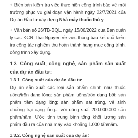
+ Biên bản kiểm tra việc thực hiện công trình bảo vệ môi
trường phục vụ giai đoạn vận hành ngày 22/7/2021 của
Dự án Đầu tư xây dựng
Nhà máy thuốc thú y
.
+ Văn bản số 26/TB-BQL, ngày 15/08/2022 của Ban quản
lý các KCN Thái Nguyên về việc thông báo kết quả kiểm
tra công tác nghiệm thu hoàn thành hạng mục công trình,
công trình xây dựng.
1.3. Công suất, công nghệ, sản phẩm sản xuất
của dự án đầu tư:
1.3.1. Công suất của dự án đầu tư
Dự án sản xuất các loại sản phẩm chính như thuốc
uống/trộn dạng lỏng; sản phẩm uống/trộn dạng bột; sản
phẩm tiêm dạng lỏng; sản phẩm sát trùng, vệ sinh
chuồng trại dạng lỏng... với công suất 200.000.000 sản
phẩm/năm. Ước tính trung bình tổng khối lượng sản
phẩm đầu ra của nhà máy vào khoảng 1.000 tấn/năm.
1.3.2. Công nghệ sản xuất của dự án: