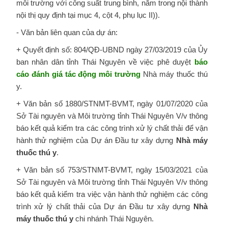
môi trường với công suất trung bình, nằm trong nội thành
nội thị quy định tại mục 4, cột 4, phụ lục II)).
- Văn bản liên quan của dự án:
+ Quyết định số: 804/QĐ-UBND ngày 27/03/2019 của Ủy
ban nhân dân tỉnh Thái Nguyên về việc phê duyệt
báo
cáo đánh giá tác động môi trường
Nhà máy thuốc thú
y.
+ Văn bản số 1880/STNMT-BVMT, ngày 01/07/2020 của
Sở Tài nguyên và Môi trường tỉnh Thái Nguyên V/v thông
báo kết quả kiểm tra các công trình xử lý chất thải để vận
hành thử nghiệm của Dự án Đầu tư xây dựng
Nhà máy
thuốc thú y
.
+ Văn bản số 753/STNMT-BVMT, ngày 15/03/2021 của
Sở Tài nguyên và Môi trường tỉnh Thái Nguyên V/v thông
báo kết quả kiểm tra việc vận hành thử nghiệm các công
trình xử lý chất thải của Dự án Đầu tư xây dựng
Nhà
máy thuốc thú y
chi nhánh Thái Nguyên.